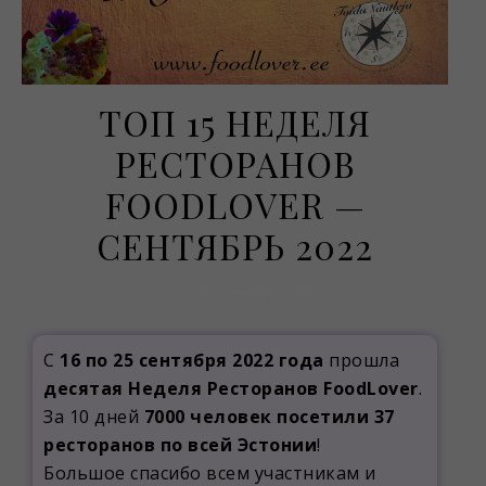
ТОП 15 НЕДЕЛЯ
РЕСТОРАНОВ
FOODLOVER —
СЕНТЯБРЬ 2022
30 сентября, 2022
С
16 по 25 сентября 2022 года
прошла
десятая Неделя Ресторанов FoodLover
.
За 10 дней
7000 человек посетили 37
ресторанов по всей Эстонии
!
Большое спасибо всем участникам и