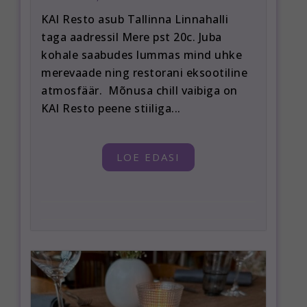
KAI Resto asub Tallinna Linnahalli
taga aadressil Mere pst 20c. Juba
kohale saabudes lummas mind uhke
merevaade ning restorani eksootiline
atmosfäär. Mõnusa chill vaibiga on
KAI Resto peene stiiliga...
LOE EDASI