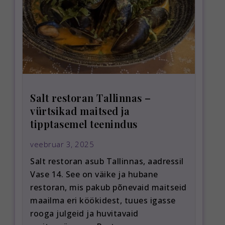
Salt restoran Tallinnas –
vürtsikad maitsed ja
tipptasemel teenindus
veebruar 3, 2025
Salt restoran asub Tallinnas, aadressil
Vase 14. See on väike ja hubane
restoran, mis pakub põnevaid maitseid
maailma eri köökidest, tuues igasse
rooga julgeid ja huvitavaid