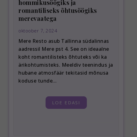
hommikusöögiks ja
romantiliseks õhtusöögiks
merevaatega
oktoober 7, 2024
Mere Resto asub Tallinna südalinnas
aadressil Mere pst 4. See on ideaalne
koht romantilisteks õhtuteks või ka
ärikohtumisteks. Meeldiv teenindus ja
hubane atmosfäär tekitasid mõnusa
koduse tunde...
LOE EDASI