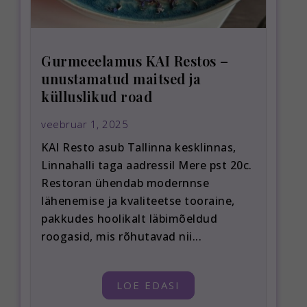
Gurmeeelamus KAI Restos –
unustamatud maitsed ja
külluslikud road
veebruar 1, 2025
KAI Resto asub Tallinna kesklinnas,
Linnahalli taga aadressil Mere pst 20c.
Restoran ühendab modernnse
lähenemise ja kvaliteetse tooraine,
pakkudes hoolikalt läbimõeldud
roogasid, mis rõhutavad nii...
LOE EDASI