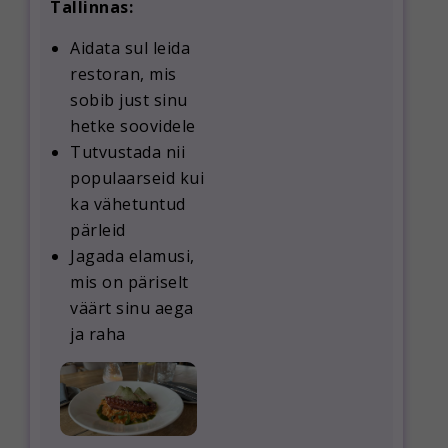
Tallinnas:
Aidata sul leida
restoran, mis
sobib just sinu
hetke soovidele
Tutvustada nii
populaarseid kui
ka vähetuntud
pärleid
Jagada elamusi,
mis on päriselt
väärt sinu aega
ja raha