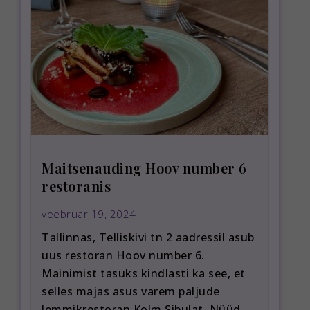
Maitsenauding Hoov number 6
restoranis
veebruar 19, 2024
Tallinnas, Telliskivi tn 2 aadressil asub
uus restoran Hoov number 6.
Mainimist tasuks kindlasti ka see, et
selles majas asus varem paljude
lemmikrestoran Kolm Sibulat. Nüüd