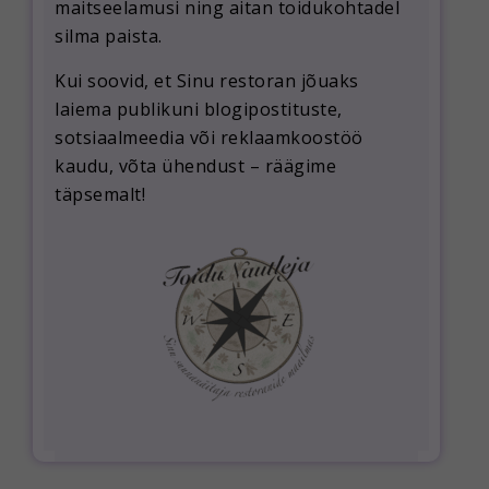
maitseelamusi ning aitan toidukohtadel
silma paista.
Kui soovid, et Sinu restoran jõuaks
laiema publikuni blogipostituste,
sotsiaalmeedia või reklaamkoostöö
kaudu, võta ühendust – räägime
täpsemalt!