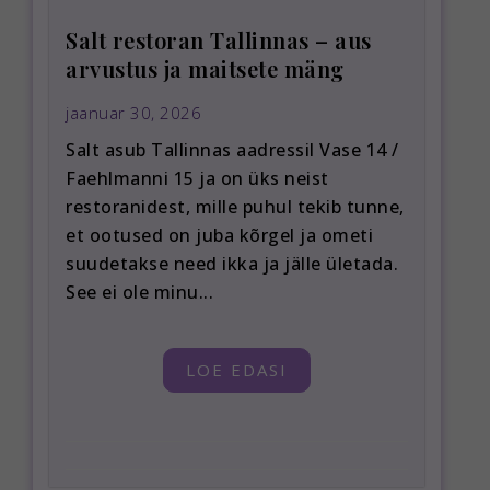
Salt restoran Tallinnas – aus
arvustus ja maitsete mäng
jaanuar 30, 2026
Salt asub Tallinnas aadressil Vase 14 /
Faehlmanni 15 ja on üks neist
restoranidest, mille puhul tekib tunne,
et ootused on juba kõrgel ja ometi
suudetakse need ikka ja jälle ületada.
See ei ole minu...
LOE EDASI