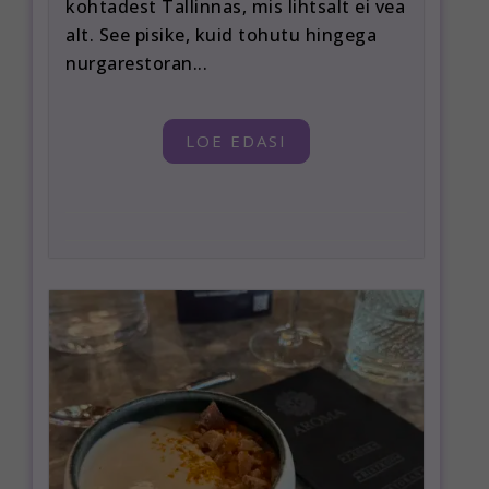
kohtadest Tallinnas, mis lihtsalt ei vea
alt. See pisike, kuid tohutu hingega
nurgarestoran...
LOE EDASI