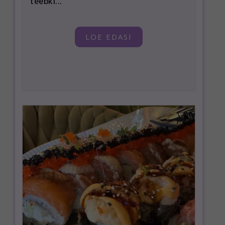
teebki...
LOE EDASI