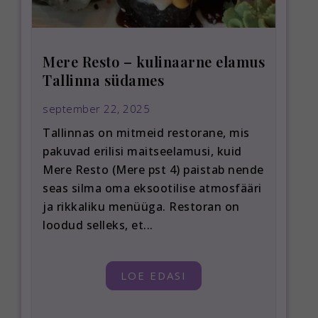
Mere Resto – kulinaarne elamus
Tallinna südames
september 22, 2025
Tallinnas on mitmeid restorane, mis
pakuvad erilisi maitseelamusi, kuid
Mere Resto (Mere pst 4) paistab nende
seas silma oma eksootilise atmosfääri
ja rikkaliku menüüga. Restoran on
loodud selleks, et...
LOE EDASI