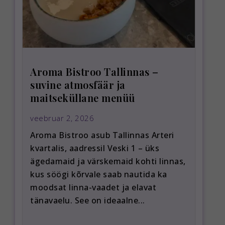
Aroma Bistroo Tallinnas –
suvine atmosfäär ja
maitseküllane menüü
veebruar 2, 2026
Aroma Bistroo asub Tallinnas Arteri
kvartalis, aadressil Veski 1 – üks
ägedamaid ja värskemaid kohti linnas,
kus söögi kõrvale saab nautida ka
moodsat linna-vaadet ja elavat
tänavaelu. See on ideaalne...