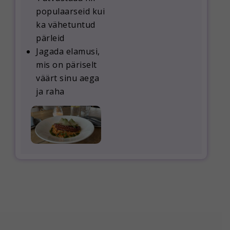
populaarseid kui
ka vähetuntud
pärleid
Jagada elamusi,
mis on päriselt
väärt sinu aega
ja raha