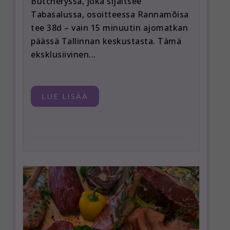
Butcheryssa, joka sijaitsee
Tabasalussa, osoitteessa Rannamõisa
tee 38d – vain 15 minuutin ajomatkan
päässä Tallinnan keskustasta. Tämä
eksklusiivinen...
LUE LISÄÄ