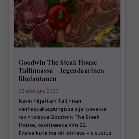
Goodwin The Steak House
Tallinnassa – legendaarinen
lihalautanen
28 elokuun, 2020
Kävin hiljattain Tallinnan
vanhassakaupungissa sijaitsevassa
ravintolassa Goodwin The Steak
House, osoitteessa Viru 22.
Ensivaikutelma oli loistava – sisustus