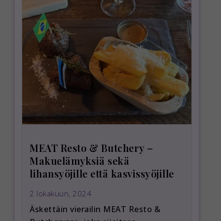
MEAT Resto & Butchery –
Makuelämyksiä sekä
lihansyöjille että kasvissyöjille
2 lokakuun, 2024
Äskettäin vierailin MEAT Resto &