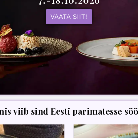
7.-18.10.2026
VAATA SIIT!
mis viib sind Eesti parimatesse sö