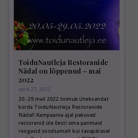
ToiduNautleja Restoranide
Nädal on lõppenud – mai
2022
aprill 27, 2022
20.-29.mail 2022 toimub üheksandat
korda ToiduNautleja Restoranide
Nädal! Kampaania ajal pakuvad
restoranid üle Eesti oma parimaid
roogasid soodsamalt kui tavapärasel