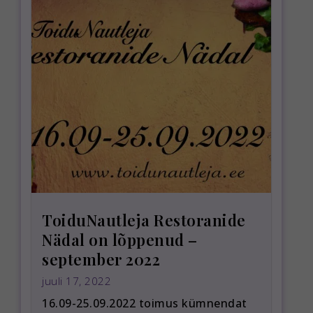
ToiduNautleja Restoranide
Nädal on lõppenud –
september 2022
juuli 17, 2022
16.09-25.09.2022 toimus kümnendat