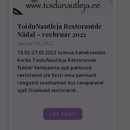
ToiduNautleja Restoranide
Nädal – veebruar 2022
jaanuar 10, 2022
18.02-27.02.2022 toimus kaheksandat
korda ToiduNautleja Restoranide
Nädal! Kampaania ajal pakkusid
restoranid üle Eesti oma parimaid
roogasid soodsamalt kui tavapärasel
ajal! Osalevad restoranid...
LOE EDASI