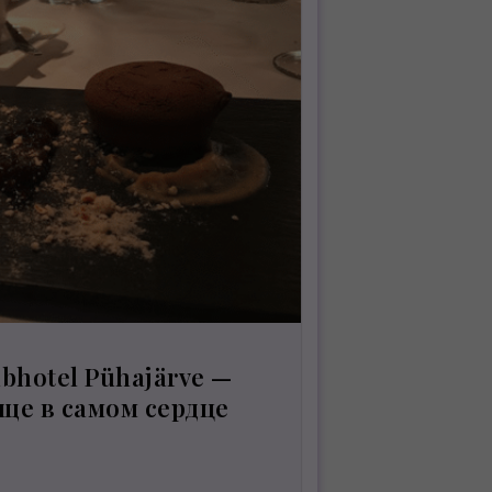
bhotel Pühajärve —
ще в самом сердце