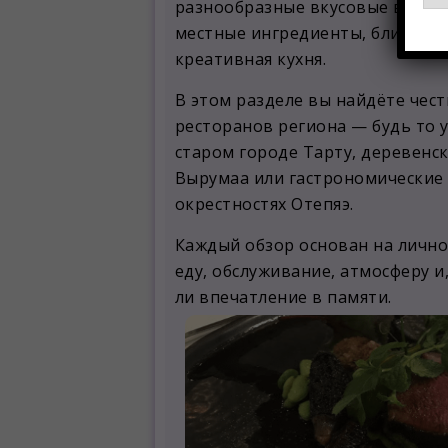
разнообразные вкусовые впечат
местные ингредиенты, близость
креативная кухня.
В этом разделе вы найдёте чес
ресторанов региона — будь то 
старом городе Тарту, деревенс
Вырумаа или гастрономические
окрестностях Отепяэ.
Каждый обзор основан на личн
еду, обслуживание, атмосферу и,
ли впечатление в памяти.