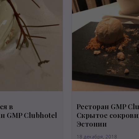
ся в
Ресторан GMP Clu
н GMP Clubhotel
Скрытое сокрови
Эстонии
18 декабря, 2018