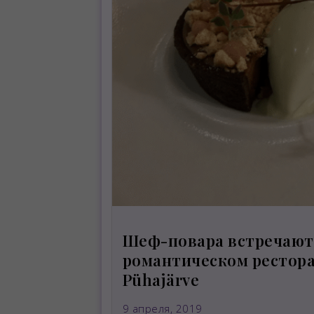
Шеф-повара встречают
романтическом рестора
Pühajärve
9 апреля, 2019