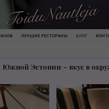
Armastan häid maitseid!
РАНОВ
ЛУЧШИЕ РЕСТОРАНЫ
БЛОГ
КОНТ
и Южной Эстонии – вкус в окр