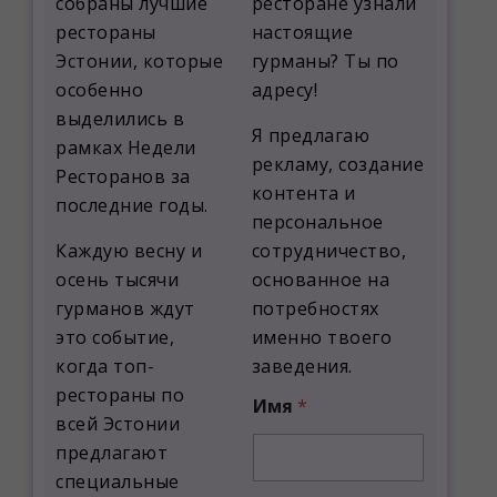
собраны лучшие
ресторане узнали
рестораны
настоящие
Эстонии, которые
гурманы? Ты по
особенно
адресу!
выделились в
Я предлагаю
рамках Недели
рекламу, создание
Ресторанов за
контента и
последние годы.
персональное
Каждую весну и
сотрудничество,
осень тысячи
основанное на
гурманов ждут
потребностях
это событие,
именно твоего
когда топ-
заведения.
рестораны по
Имя
*
всей Эстонии
предлагают
специальные