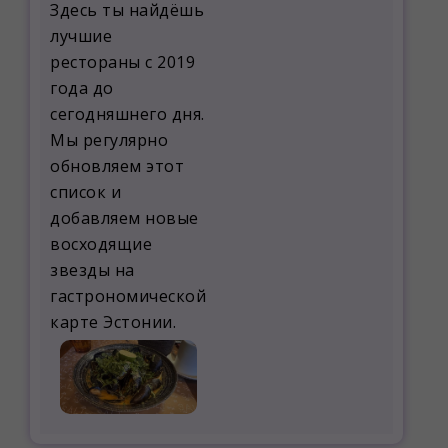
Здесь ты найдёшь
ж
е
лучшие
н
рестораны с 2019
и
е
года до
сегодняшнего дня.
Мы регулярно
обновляем этот
список и
добавляем новые
восходящие
звезды на
гастрономической
карте Эстонии.