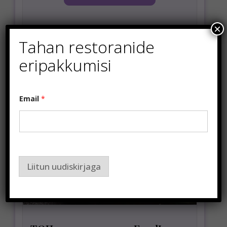
×
Tahan restoranide
eripakkumisi
Email
*
Liitun uudiskirjaga