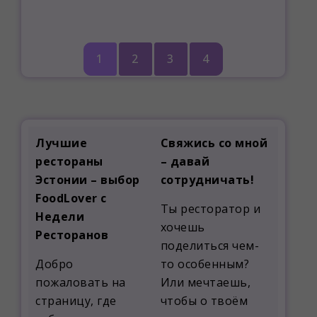
1
2
3
4
Лучшие
Свяжись со мной
рестораны
– давай
Эстонии – выбор
сотрудничать!
FoodLover с
Ты ресторатор и
Недели
хочешь
Ресторанов
поделиться чем-
Добро
то особенным?
пожаловать на
Или мечтаешь,
страницу, где
чтобы о твоём