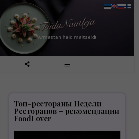
Armastan häid maitseid!
Топ-рестораны Недели
Ресторанов – рекомендации
FoodLover