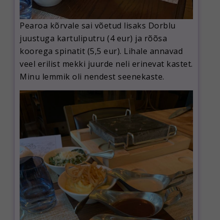
Pearoa kõrvale sai võetud lisaks Dorblu
juustuga kartuliputru (4 eur) ja rõõsa
koorega spinatit (5,5 eur). Lihale annavad
veel erilist mekki juurde neli erinevat kastet.
Minu lemmik oli nendest seenekaste.