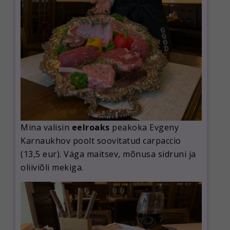
Mina valisin
eelroaks
peakoka Evgeny
Karnaukhov poolt soovitatud carpaccio
(13,5 eur). Väga maitsev, mõnusa sidruni ja
oliiviõli mekiga.