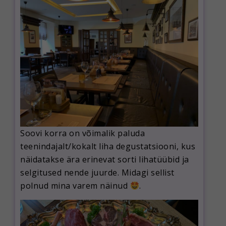
Soovi korra on võimalik paluda
teenindajalt/kokalt liha degustatsiooni, kus
näidatakse ära erinevat sorti lihatüübid ja
selgitused nende juurde. Midagi sellist
polnud mina varem näinud
.