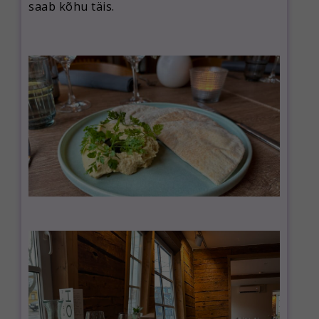
saab kõhu täis.