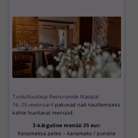
ToiduNautleja Restoranide Nädalal
16.-25.veebruaril
pakuvad nad nautlemiseks
kahte huvitavat menüüd:
3-käiguline menüü 35 eur:
Kanamaksa patee – kanamaks / punane