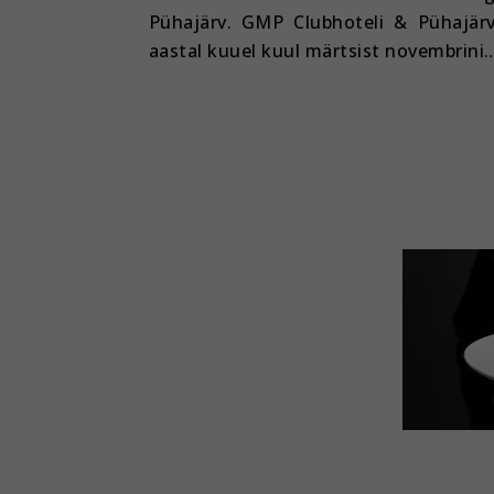
Pühajärv. GMP Clubhoteli & Pühajärv
aastal kuuel kuul märtsist novembrini