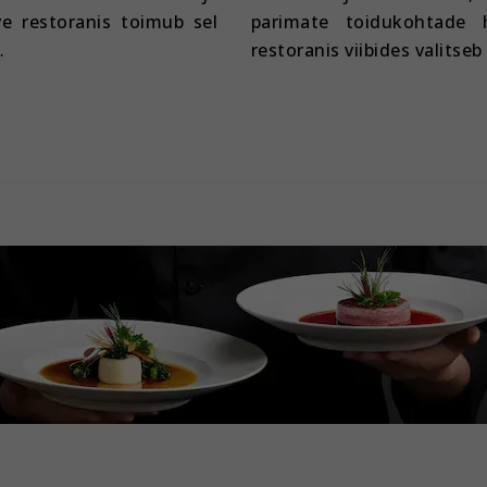
e restoranis toimub sel
parimate toidukohtade 
…
restoranis viibides valitseb