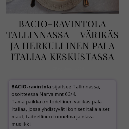
BACIO-RAVINTOLA
TALLINNASSA – VÄRIKÄS
JA HERKULLINEN PALA
ITALIAA KESKUSTASSA
26 syyskuun, 2024
BACIO-ravintola
sijaitsee Tallinnassa,
osoitteessa Narva mnt 63/4.
Tämä paikka on todellinen värikäs pala
Italiaa, jossa yhdistyvät ikoniset italialaiset
maut, taiteellinen tunnelma ja elävä
musiikki.