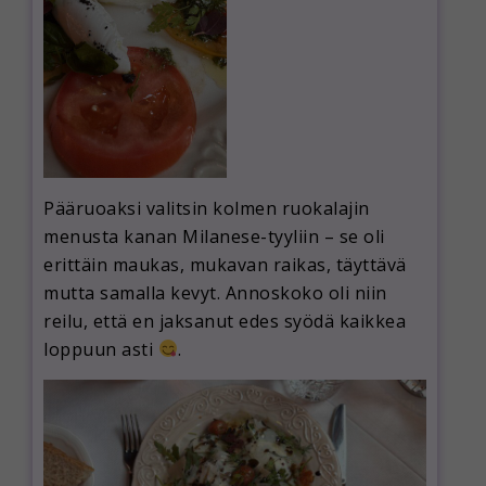
Pääruoaksi valitsin kolmen ruokalajin
menusta kanan Milanese-tyyliin – se oli
erittäin maukas, mukavan raikas, täyttävä
mutta samalla kevyt. Annoskoko oli niin
reilu, että en jaksanut edes syödä kaikkea
loppuun asti
.