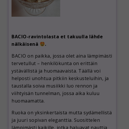
BACIO-ravintolasta et takuulla lähde
nälkäisenä
.
BACIO on paikka, jossa olet aina lämpimästi
tervetullut – henkilökunta on erittäin
ystävällistä ja huomaavaista. Täällä voi
helposti unohtua pitkiin keskusteluihin, ja
taustalla soiva musiikki luo rennon ja
viihtyisän tunnelman, jossa aika kuluu
huomaamatta.
Ruoka on yksinkertaista mutta sydämellistä
ja juuri sopivan eleganttia. Suosittelen
lämpimästi kaikille, jotka haluavat nauttia