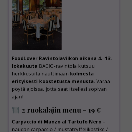
FoodLover Ravintolaviikon aikana 4.–13.
lokakuuta
BACIO-ravintola kutsuu
herkkusuita nauttimaan
kolmesta
erityisesti koostetusta menusta
. Varaa
pöytä ajoissa, jotta saat itsellesi sopivan
ajan!
2 ruokalajin menu – 19 €
Carpaccio di Manzo al Tartufo Nero
–
naudan carpaccio / mustatryffelikastike /