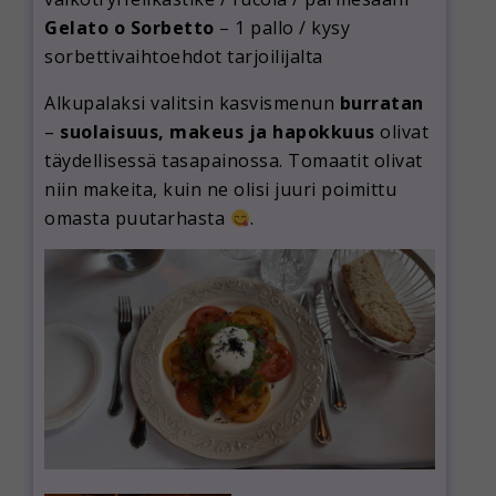
Gelato o Sorbetto
– 1 pallo / kysy
sorbettivaihtoehdot tarjoilijalta
Alkupalaksi valitsin kasvismenun
burratan
–
suolaisuus, makeus ja hapokkuus
olivat
täydellisessä tasapainossa. Tomaatit olivat
niin makeita, kuin ne olisi juuri poimittu
omasta puutarhasta
.