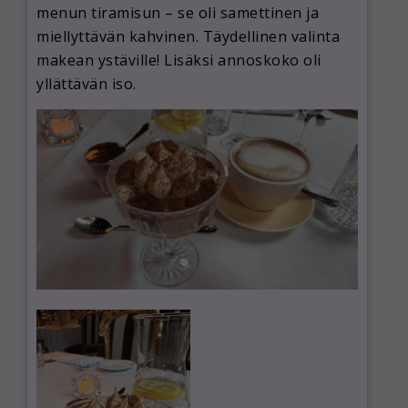
menun tiramisun – se oli samettinen ja
miellyttävän kahvinen. Täydellinen valinta
makean ystäville! Lisäksi annoskoko oli
yllättävän iso.