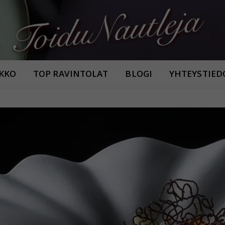
Armastan häid maitseid!
IKKO
TOP RAVINTOLAT
BLOGI
YHTEYSTIED