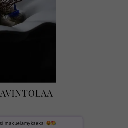
RAVINTOLAA
ksi makuelämykseksi