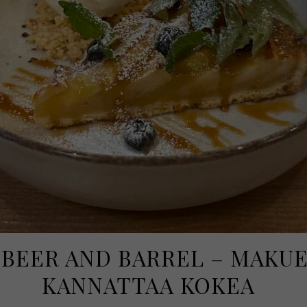
 BEER AND BARREL – MAKUE
KANNATTAA KOKEA