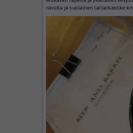
ravulta ja suolainen tartarkastike k