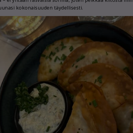
ruunasi kokonaisuuden täydellisesti.