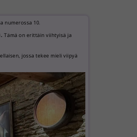
la numerossa 10.
.
Tämä on erittäin viihtyisä ja
laisen, jossa tekee mieli viipyä