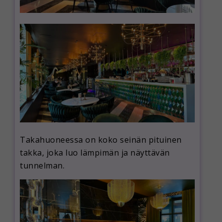
Takahuoneessa on koko seinän pituinen
takka, joka luo lämpimän ja näyttävän
tunnelman.