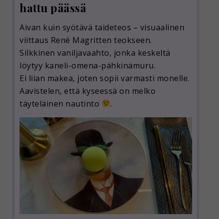
hattu päässä
Aivan kuin syötävä taideteos – visuaalinen
viittaus René Magritten teokseen.
Silkkinen vaniljavaahto, jonka keskeltä
löytyy kaneli-omena-pähkinämuru.
Ei liian makea, joten sopii varmasti monelle.
Aavistelen, että kyseessä on melko
täyteläinen nautinto
.