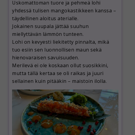
Uskomattoman tuore ja pehmeä lohi
yhdessä tulisen mangokastikkeen kanssa –
täydellinen aloitus aterialle.
Jokainen suupala jättää suuhun
miellyttävän lämmön tunteen.
Lohi on kevyesti liekitetty pinnalta, mikä
tuo esiin sen luonnollisen maun sekä
hienovaraisen savuisuuden.
Merilevä ei ole koskaan ollut suosikkini,
mutta tällä kertaa se oli raikas ja juuri
sellainen kuin pitääkin – maistoin ilolla.