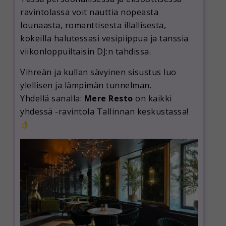
ravintolassa voit nauttia nopeasta
lounaasta, romanttisesta illallisesta,
kokeilla halutessasi vesipiippua ja tanssia
viikonloppuiltaisin DJ:n tahdissa.
Vihreän ja kullan sävyinen sisustus luo
ylellisen ja lämpimän tunnelman.
Yhdellä sanalla:
Mere Resto
on kaikki
yhdessä -ravintola Tallinnan keskustassa!