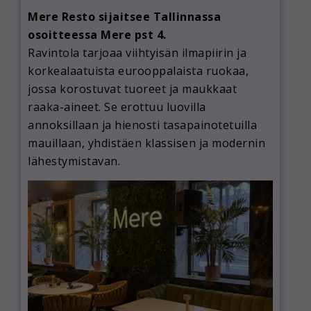
Mere Resto sijaitsee Tallinnassa
osoitteessa Mere pst 4.
Ravintola tarjoaa viihtyisän ilmapiirin ja
korkealaatuista eurooppalaista ruokaa,
jossa korostuvat tuoreet ja maukkaat
raaka-aineet. Se erottuu luovilla
annoksillaan ja hienosti tasapainotetuilla
mauillaan, yhdistäen klassisen ja modernin
lähestymistavan.