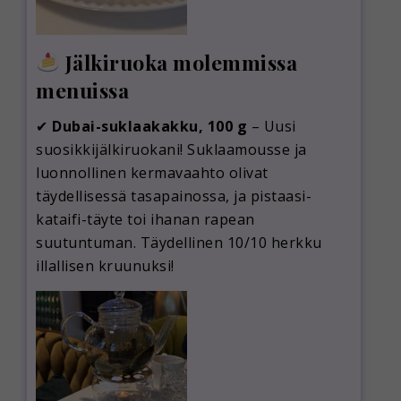
Jälkiruoka molemmissa
menuissa
✔
Dubai-suklaakakku, 100 g
– Uusi
suosikkijälkiruokani! Suklaamousse ja
luonnollinen kermavaahto olivat
täydellisessä tasapainossa, ja pistaasi-
kataifi-täyte toi ihanan rapean
suutuntuman. Täydellinen 10/10 herkku
illallisen kruunuksi!