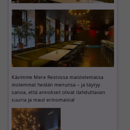
Kävimme Mere Restossa maistelemassa
molemmat heidän menunsa – ja täytyy
sanoa, että annokset olivat ilahduttavan
suuria ja maut erinomaisia!