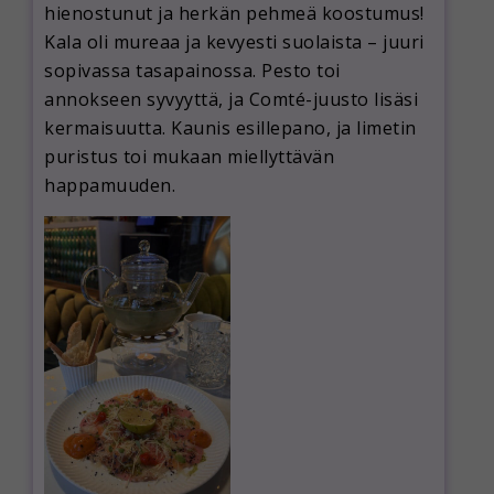
hienostunut ja herkän pehmeä koostumus!
Kala oli mureaa ja kevyesti suolaista – juuri
sopivassa tasapainossa. Pesto toi
annokseen syvyyttä, ja Comté-juusto lisäsi
kermaisuutta. Kaunis esillepano, ja limetin
puristus toi mukaan miellyttävän
happamuuden.