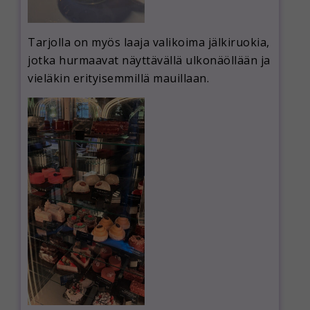
Tarjolla on myös laaja valikoima jälkiruokia,
jotka hurmaavat näyttävällä ulkonäöllään ja
vieläkin erityisemmillä mauillaan.