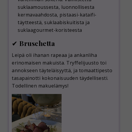
suklaamoussesta, luonnollisesta
kermavaahdosta, pistaasi-kataifi-
täytteestä, suklaabiskuitista ja
suklaagourmet-koristeesta
✔
Bruschetta
Leipä oli ihanan rapeaa ja ankanliha
erinomaisen makuista. Tryffelijuusto toi
annokseen täyteläisyyttä, ja tomaattipesto
tasapainotti kokonaisuuden täydellisesti.
Todellinen makuelämys!