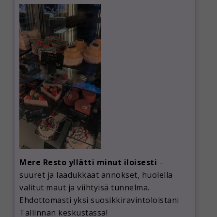
Mere Resto yllätti minut iloisesti
–
suuret ja laadukkaat annokset, huolella
valitut maut ja viihtyisä tunnelma.
Ehdottomasti yksi suosikkiravintoloistani
Tallinnan keskustassa!