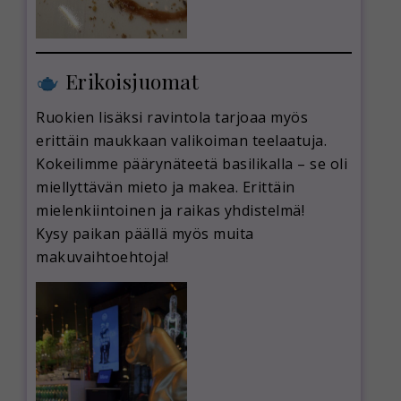
Erikoisjuomat
Ruokien lisäksi ravintola tarjoaa myös
erittäin maukkaan valikoiman teelaatuja.
Kokeilimme päärynäteetä basilikalla – se oli
miellyttävän mieto ja makea. Erittäin
mielenkiintoinen ja raikas yhdistelmä!
Kysy paikan päällä myös muita
makuvaihtoehtoja!