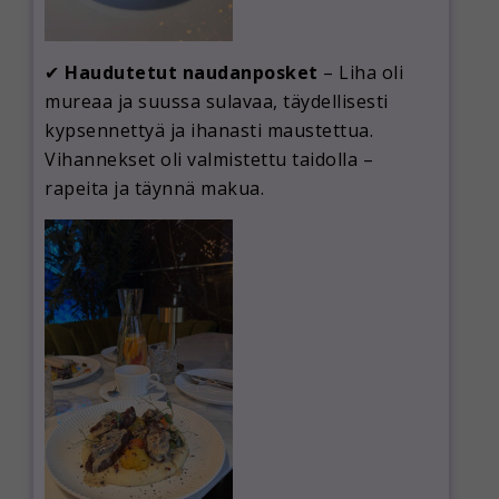
✔
Haudutetut naudanposket
– Liha oli
mureaa ja suussa sulavaa, täydellisesti
kypsennettyä ja ihanasti maustettua.
Vihannekset oli valmistettu taidolla –
rapeita ja täynnä makua.