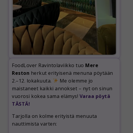
FoodLover Ravintolaviikko tuo
Mere
Reston
herkut erityisenä menuna pöytään
2.–12. lokakuuta.
Me olemme jo
maistaneet kaikki annokset – nyt on sinun
vuorosi kokea sama elämys!
Varaa pöytä
TÄSTÄ!
Tarjolla on kolme erityistä menuuta
nauttimista varten: