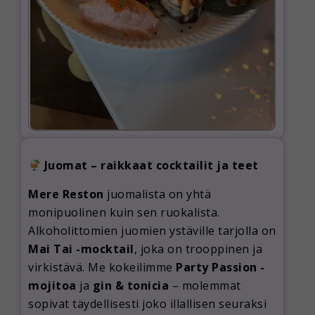
Juomat – raikkaat cocktailit ja teet
Mere Reston
juomalista on yhtä
monipuolinen kuin sen ruokalista.
Alkoholittomien juomien ystäville tarjolla on
Mai Tai -mocktail
, joka on trooppinen ja
virkistävä. Me kokeilimme
Party Passion -
mojitoa
ja
gin & tonicia
– molemmat
sopivat täydellisesti joko illallisen seuraksi