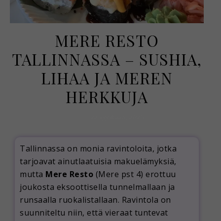
MERE RESTO
TALLINNASSA – SUSHIA,
LIHAA JA MEREN
HERKKUJA
22 syyskuun, 2025
Tallinnassa on monia ravintoloita, jotka
tarjoavat ainutlaatuisia makuelämyksiä,
mutta
Mere Resto
(Mere pst 4) erottuu
joukosta eksoottisella tunnelmallaan ja
runsaalla ruokalistallaan. Ravintola on
suunniteltu niin, että vieraat tuntevat