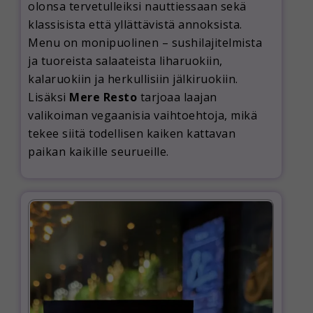
olonsa tervetulleiksi nauttiessaan sekä
klassisista että yllättävistä annoksista.
Menu on monipuolinen – sushilajitelmista
ja tuoreista salaateista liharuokiin,
kalaruokiin ja herkullisiin jälkiruokiin.
Lisäksi
Mere Resto
tarjoaa laajan
valikoiman vegaanisia vaihtoehtoja, mikä
tekee siitä todellisen kaiken kattavan
paikan kaikille seurueille.