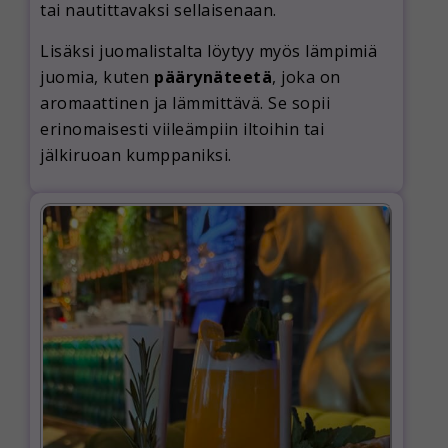
tai nautittavaksi sellaisenaan.
Lisäksi juomalistalta löytyy myös lämpimiä
juomia, kuten
päärynäteetä
, joka on
aromaattinen ja lämmittävä. Se sopii
erinomaisesti viileämpiin iltoihin tai
jälkiruoan kumppaniksi.