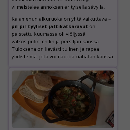
viimeistelee annoksen erityisellä sävyllä.
Kalamenun alkuruoka on yhtä vaikuttava –
pil-pil-tyyliset jättikatkaravut
on
paistettu kuumassa oliiviöljyssä
valkosipulin, chilin ja persiljan kanssa.
Tuloksena on lievästi tulinen ja rapea
yhdistelmä, jota voi nauttia ciabatan kanssa.