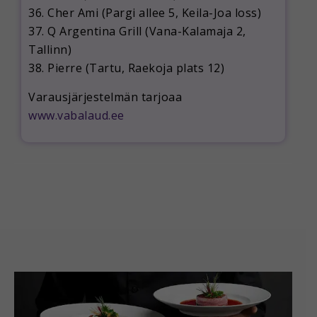
36. Cher Ami (Pargi allee 5, Keila-Joa loss)
37. Q Argentina Grill (Vana-Kalamaja 2,
Tallinn)
38. Pierre (Tartu, Raekoja plats 12)
Varausjärjestelmän tarjoaa
www.vabalaud.ee