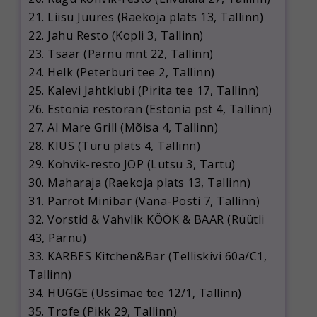
21. Liisu Juures (Raekoja plats 13, Tallinn)
22. Jahu Resto (Kopli 3, Tallinn)
23. Tsaar (Pärnu mnt 22, Tallinn)
24. Helk (Peterburi tee 2, Tallinn)
25. Kalevi Jahtklubi (Pirita tee 17, Tallinn)
26. Estonia restoran (Estonia pst 4, Tallinn)
27. Al Mare Grill (Mõisa 4, Tallinn)
28. KIUS (Turu plats 4, Tallinn)
29. Kohvik-resto JOP (Lutsu 3, Tartu)
30. Maharaja (Raekoja plats 13, Tallinn)
31. Parrot Minibar (Vana-Posti 7, Tallinn)
32. Vorstid & Vahvlik KÖÖK & BAAR (Rüütli
43, Pärnu)
33. KÄRBES Kitchen&Bar (Telliskivi 60a/C1,
Tallinn)
34. HÜGGE (Ussimäe tee 12/1, Tallinn)
35. Trofe (Pikk 29, Tallinn)