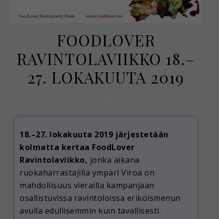
FOODLOVER
RAVINTOLAVIIKKO 18.–
27. LOKAKUUTA 2019
5 heinäkuun, 2019
18.–27. lokakuuta 2019 järjestetään
kolmatta kertaa FoodLover
Ravintolaviikko,
jonka aikana
ruokaharrastajilla ympäri Viroa on
mahdollisuus vierailla kampanjaan
osallistuvissa ravintoloissa erikoismenun
avulla edullisemmin kuin tavallisesti.