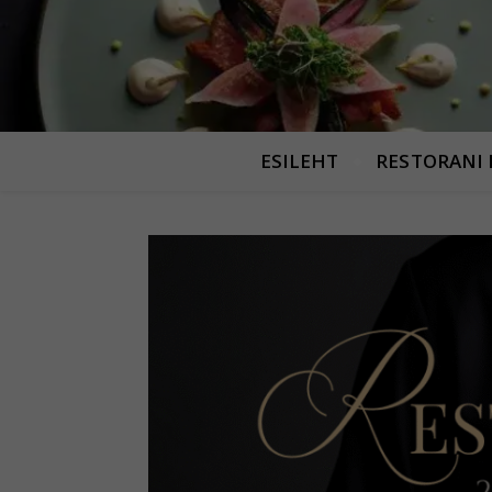
ESILEHT
RESTORANI