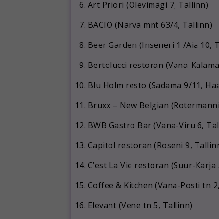
Art Priori (Olevimägi 7, Tallinn)
BACIO (Narva mnt 63/4, Tallinn)
Beer Garden (Inseneri 1 /Aia 10, T
Bertolucci restoran (Vana-Kalamaj
Blu Holm resto (Sadama 9/11, Ha
Bruxx – New Belgian (Rotermanni 
BWB Gastro Bar (Vana-Viru 6, Tal
Capitol restoran (Roseni 9, Tallin
C’est La Vie restoran (Suur-Karja 
Coffee & Kitchen (Vana-Posti tn 2,
Elevant (Vene tn 5, Tallinn)