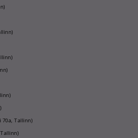
nn)
llinn)
llinn)
inn)
linn)
)
 70a, Tallinn)
 Tallinn)