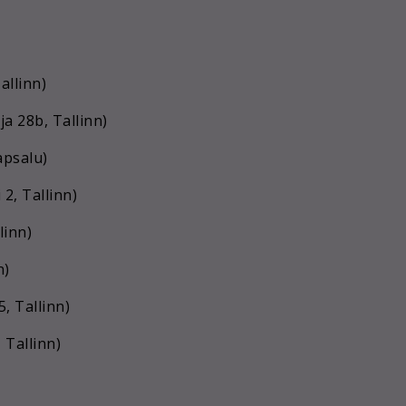
allinn)
a 28b, Tallinn)
apsalu)
2, Tallinn)
linn)
n)
5, Tallinn)
 Tallinn)