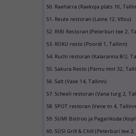
Raehärra (Raekoja plats 10, Talli
Reute restoran (Laine 12, Võsu)
RIBI Restoran (Peterburi tee 2, Ta
ROKU resto (Poordi 1, Tallinn)
Ruchi restoran (Kalaranna 8/2, Ta
Sakura Resto (Pärnu mnt 32, Tall
Salt (Vase 14, Tallinn)
Scheeli restoran (Vana turg 2, Tal
SPOT restoran (Vene tn 4, Tallinn
SUMI Bistroo ja Pagarikoda (Kopli
SÜSI Grill & Chill (Peterburi tee 2,