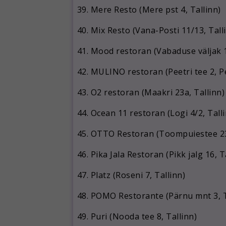
Mere Resto (Mere pst 4, Tallinn)
Mix Resto (Vana-Posti 11/13, Tall
Mood restoran (Vabaduse väljak 1
MULINO restoran (Peetri tee 2, Pe
O2 restoran (Maakri 23a, Tallinn)
Ocean 11 restoran (Logi 4/2, Tall
OTTO Restoran (Toompuiestee 23,
Pika Jala Restoran (Pikk jalg 16, T
Platz (Roseni 7, Tallinn)
POMO Restorante (Pärnu mnt 3, T
Puri (Nooda tee 8, Tallinn)