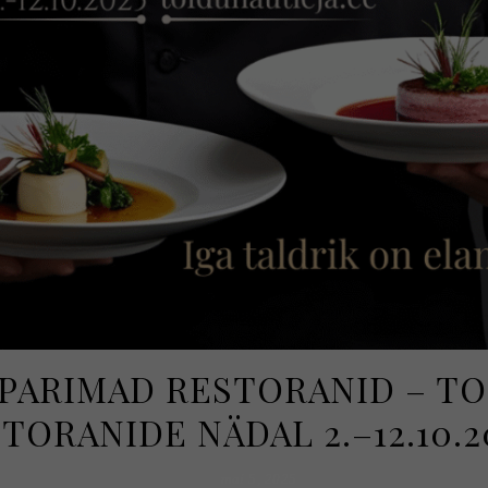
 PARIMAD RESTORANID – T
TORANIDE NÄDAL 2.–12.10.2
mai 5, 2025