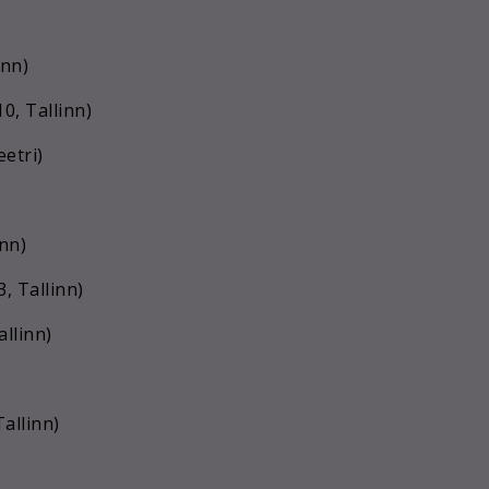
inn)
0, Tallinn)
etri)
inn)
 Tallinn)
allinn)
allinn)