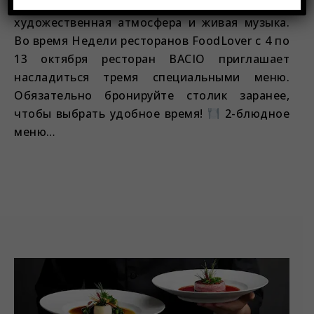
встречаются иконические итальянские вкусы,
художественная атмосфера и живая музыка.
Во время Недели ресторанов FoodLover с 4 по
13 октября ресторан BACIO приглашает
насладиться тремя специальными меню.
Обязательно бронируйте столик заранее,
чтобы выбрать удобное время!
2-блюдное
меню…