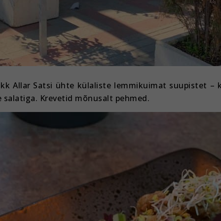
kk Allar Satsi ühte külaliste lemmikuimat suupistet – 
 salatiga. Krevetid mõnusalt pehmed.