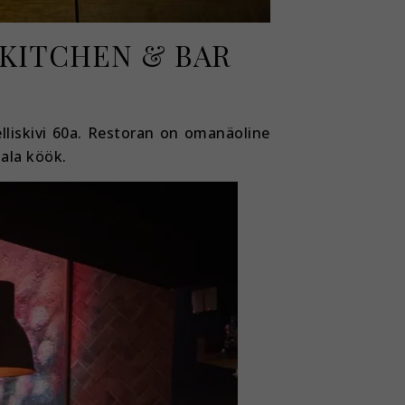
 KITCHEN & BAR
lliskivi 60a. Restoran on omanäoline
ala köök.