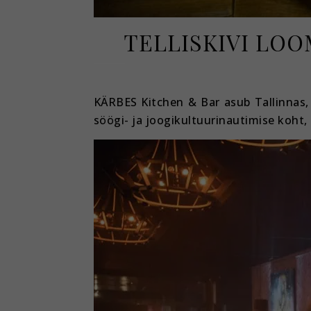
TELLISKIVI LOO
KÄRBES Kitchen & Bar asub Tallinnas, 
söögi- ja joogikultuurinautimise koht