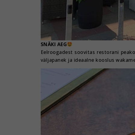
SNÄKI AEG
Eelroogadest soovitas restorani peako
väljapanek ja ideaalne kooslus wakame