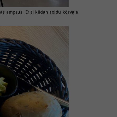
s ampsus. Eriti kiidan toidu kõrvale