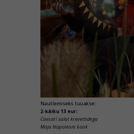
Nautlemiseks tuuakse:
2-käiku 13 eur:
Caesari salat krevettidega
Maja Napoleoni kook