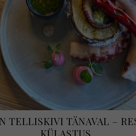
 TELLISKIVI TÄNAVAL – RE
KÜLASTUS