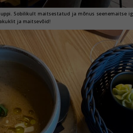
uppi. Sobilikult maitsestatud ja mõnus seenemaitse iga
kuklit ja maitsevõid!