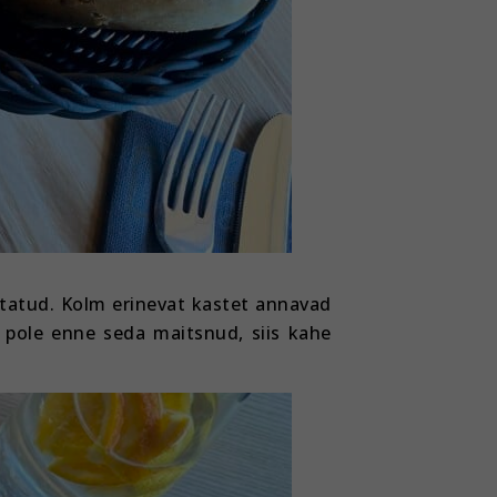
etatud. Kolm erinevat kastet annavad
 pole enne seda maitsnud, siis kahe