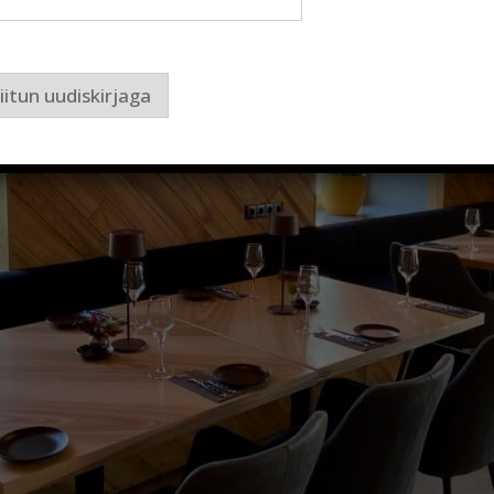
iitun uudiskirjaga