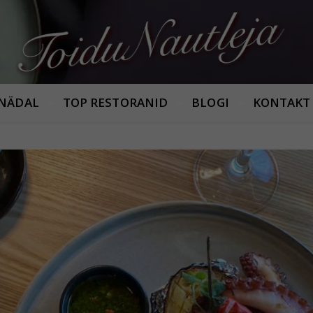
Armastan häid maitseid!
 NÄDAL
TOP RESTORANID
BLOGI
KONTAKT