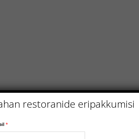
ahan restoranide eripakkumisi
ail
*