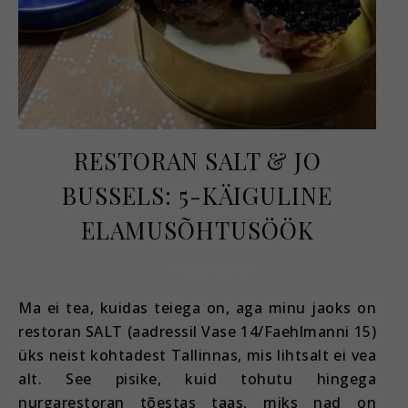
RESTORAN SALT & JO
BUSSELS: 5-KÄIGULINE
ELAMUSÕHTUSÖÖK
märts 21, 2026
Ma ei tea, kuidas teiega on, aga minu jaoks on
restoran SALT (aadressil Vase 14/Faehlmanni 15)
üks neist kohtadest Tallinnas, mis lihtsalt ei vea
alt. See pisike, kuid tohutu hingega
nurgarestoran tõestas taas, miks nad on