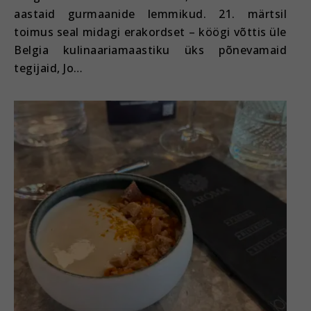
aastaid gurmaanide lemmikud. 21. märtsil
toimus seal midagi erakordset – köögi võttis üle
Belgia kulinaariamaastiku üks põnevamaid
tegijaid, Jo…