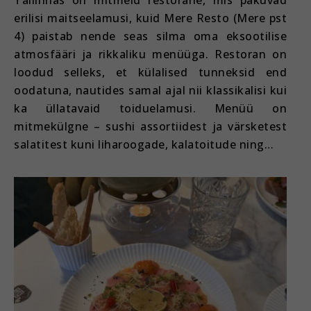
erilisi maitseelamusi, kuid Mere Resto (Mere pst
4) paistab nende seas silma oma eksootilise
atmosfääri ja rikkaliku menüüga. Restoran on
loodud selleks, et külalised tunneksid end
oodatuna, nautides samal ajal nii klassikalisi kui
ka üllatavaid toiduelamusi. Menüü on
mitmekülgne – sushi assortiidest ja värsketest
salatitest kuni liharoogade, kalatoitude ning…