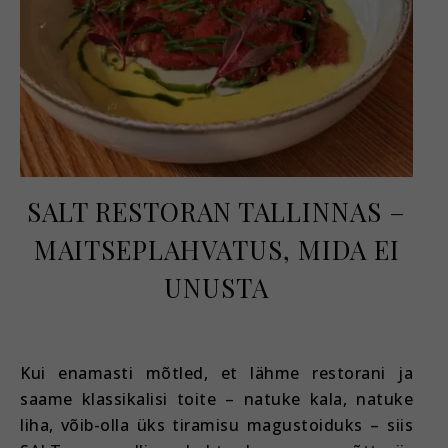
SALT RESTORAN TALLINNAS –
MAITSEPLAHVATUS, MIDA EI
UNUSTA
september 29, 2025
Kui enamasti mõtled, et lähme restorani ja
saame klassikalisi toite – natuke kala, natuke
liha, võib-olla üks tiramisu magustoiduks – siis