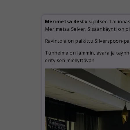
Merimetsa Resto
sijaitsee Tallinna
Merimetsa Selver. Sisäänkäynti on oi
Ravintola on palkittu Silverspoon-pa
Tunnelma on lämmin, avara ja täynnä
erityisen miellyttävän.