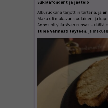
Suklaafondant ja jäätelö
Alkuruokana tarjottiin tartaria, ja
an
Maku oli mukavan suolainen, ja kapr
Annos oli yllättävän runsas – täällä e
Tulee varmasti täyteen
, ja makuel