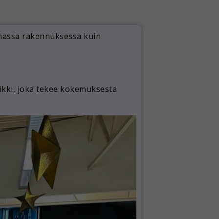
amassa rakennuksessa kuin
ikki, joka tekee kokemuksesta