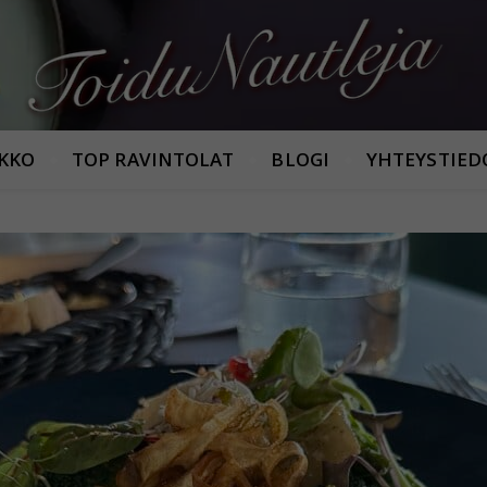
Armastan häid maitseid!
IKKO
TOP RAVINTOLAT
BLOGI
YHTEYSTIED