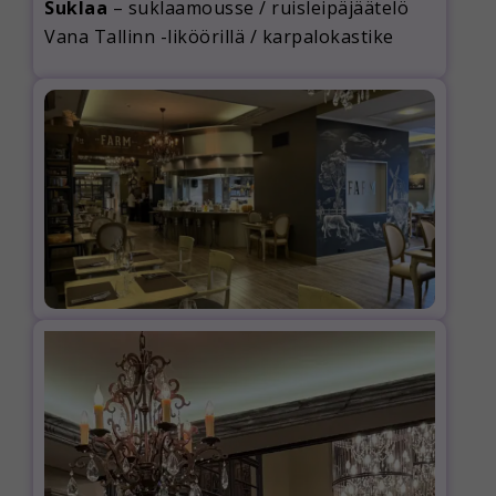
Suklaa
– suklaamousse / ruisleipäjäätelö
Vana Tallinn -liköörillä / karpalokastike