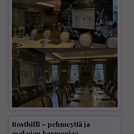
Rostbiffi – pehmeyttä ja
makujen harmoniaa