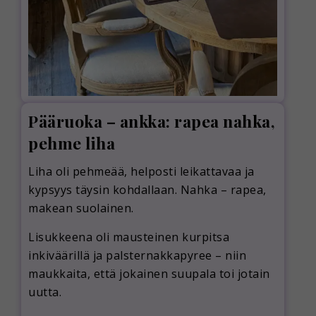
Pääruoka – ankka: rapea nahka,
pehme liha
Liha oli pehmeää, helposti leikattavaa ja
kypsyys täysin kohdallaan. Nahka – rapea,
makean suolainen.
Lisukkeena oli mausteinen kurpitsa
inkiväärillä ja palsternakkapyree – niin
maukkaita, että jokainen suupala toi jotain
uutta.