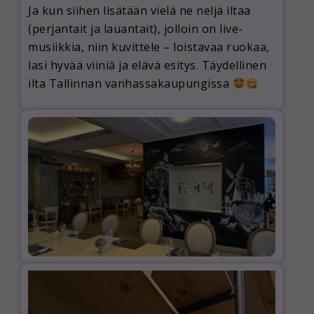
Ja kun siihen lisätään vielä ne neljä iltaa
(perjantait ja lauantait), jolloin on live-
musiikkia, niin kuvittele – loistavaa ruokaa,
lasi hyvää viiniä ja elävä esitys. Täydellinen
ilta Tallinnan vanhassakaupungissa