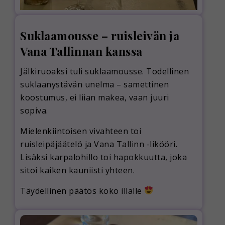
Suklaamousse – ruisleivän ja
Vana Tallinnan kanssa
Jälkiruoaksi tuli suklaamousse. Todellinen
suklaanystävän unelma – samettinen
koostumus, ei liian makea, vaan juuri
sopiva.
Mielenkiintoisen vivahteen toi
ruisleipäjäätelö ja Vana Tallinn -likööri.
Lisäksi karpalohillo toi hapokkuutta, joka
sitoi kaiken kauniisti yhteen.
Täydellinen päätös koko illalle