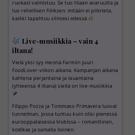
ruokasi valmistuu. Se tuo tilaan avaruutta ja
luo rehellisen fiiliksen: mitään ei piiloteta,
kaikki tapahtuu silmiesi edessä
Live-musiikkia – vain 4
iltana!
Vielä yksi syy mennä Farmiin juuri
FoodLover-viikon aikana. Kampanjan aikana
kahtena perjantaina ja lauantaina
(yhteensä 4 iltana) siellä on live-musiikkia
Filippo Pozza ja Tommaso Primavera luovat
tunnelman, jossa tuntuu kuin olisi pienessä
eurooppalaisessa klubissa – romanttinen,
kodikas ja samalla iloinen.