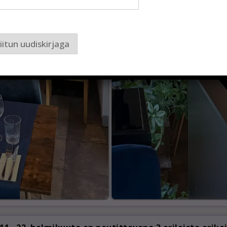
iitun uudiskirjaga