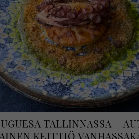
UGUESA TALLINNASSA – A
AINEN KEITTIÖ VANHASSAK