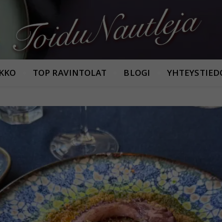
Armastan häid maitseid!
IKKO
TOP RAVINTOLAT
BLOGI
YHTEYSTIED