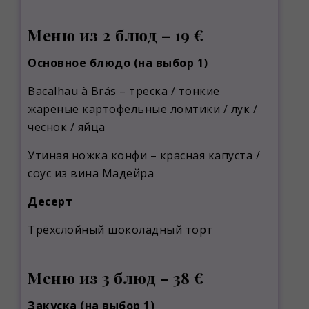
Меню из 2 блюд – 19 €
Основное блюдо (на выбор 1)
Bacalhau à Brás – треска / тонкие
жареные картофельные ломтики / лук /
чеснок / яйца
Утиная ножка конфи – красная капуста /
соус из вина Мадейра
Десерт
Трёхслойный шоколадный торт
Меню из 3 блюд – 38 €
Закуска (на выбор 1)