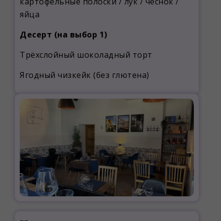
картофельные полоски / лук / чеснок /
яйца
Десерт (на выбор 1)
Трёхслойный шоколадный торт
Ягодный чизкейк (без глютена)