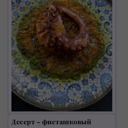
Десерт – фисташковый