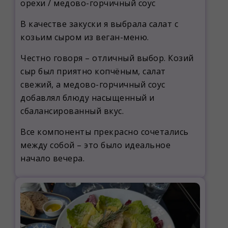
орехи / медово-горчичный соус
В качестве закуски я выбрала салат с
козьим сыром из веган-меню.
Честно говоря – отличный выбор. Козий
сыр был приятно копчёным, салат
свежий, а медово-горчичный соус
добавлял блюду насыщенный и
сбалансированный вкус.
Все компоненты прекрасно сочетались
между собой – это было идеальное
начало вечера.