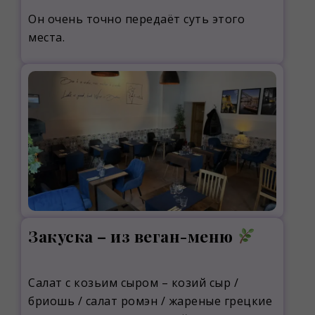
Он очень точно передаёт суть этого
места.
Закуска – из веган-меню
Салат с козьим сыром – козий сыр /
бриошь / салат ромэн / жареные грецкие