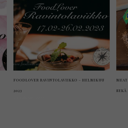
FOODLOVER RAVINTOLAVIIKKO – HELMIKUU
MEAT
2023
SEKÄ 
7 lokakuun, 2022
2 loka