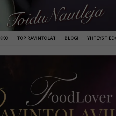
Armastan häid maitseid!
IKKO
TOP RAVINTOLAT
BLOGI
YHTEYSTIED