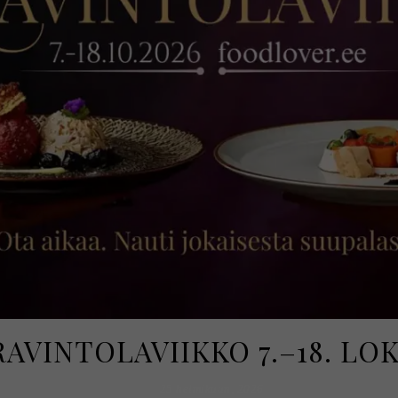
AVINTOLAVIIKKO 7.–18. LO
25 helmikuun, 2026