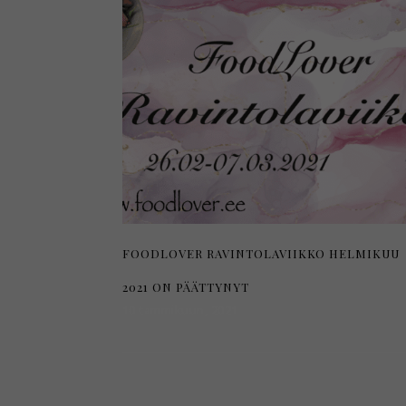
FOODLOVER RAVINTOLAVIIKKO HELMIKUU
2021 ON PÄÄTTYNYT
10 tammikuun, 2021