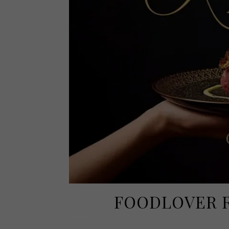
FOODLOVER R