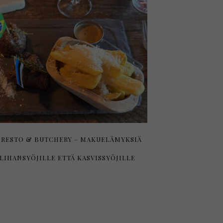
 RESTO & BUTCHERY – MAKUELÄMYKSIÄ
LIHANSYÖJILLE ETTÄ KASVISSYÖJILLE
kuun, 2024