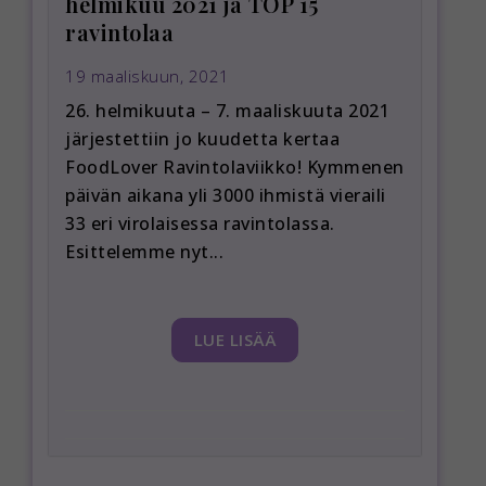
helmikuu 2021 ja TOP 15
ravintolaa
19 maaliskuun, 2021
26. helmikuuta – 7. maaliskuuta 2021
järjestettiin jo kuudetta kertaa
FoodLover Ravintolaviikko! Kymmenen
päivän aikana yli 3000 ihmistä vieraili
33 eri virolaisessa ravintolassa.
Esittelemme nyt...
LUE LISÄÄ