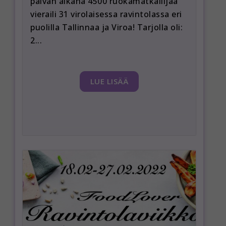
päivän aikana 4500 ruokamatkailijaa
vieraili 31 virolaisessa ravintolassa eri
puolilla Tallinnaa ja Viroa! Tarjolla oli:
2...
LUE LISÄÄ