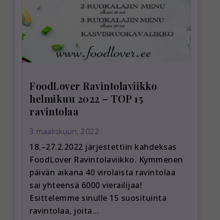
FoodLover Ravintolaviikko
helmikuu 2022 – TOP 15
ravintolaa
3 maaliskuun, 2022
18.–27.2.2022 järjestettiin kahdeksas
FoodLover Ravintolaviikko. Kymmenen
päivän aikana 40 virolaista ravintolaa
sai yhteensä 6000 vierailijaa!
Esittelemme sinulle 15 suosituinta
ravintolaa, joita...