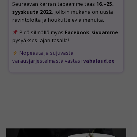
Seuraavan kerran tapaamme taas
16.–25.
syyskuuta 2022
, jolloin mukana on uusia
ravintoloita ja houkuttelevia menuita.
Pidä silmällä myös
Facebook-sivuamme
pysyäksesi ajan tasalla!
Nopeasta ja sujuvasta
varausjärjestelmästä vastasi
vabalaud.ee
.