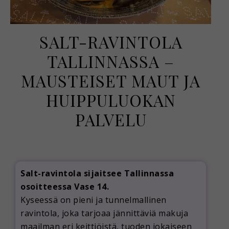
SALT-RAVINTOLA
TALLINNASSA –
MAUSTEISET MAUT JA
HUIPPULUOKAN
PALVELU
3 helmikuun, 2025
Salt-ravintola sijaitsee Tallinnassa
osoitteessa Vase 14.
Kyseessä on pieni ja tunnelmallinen
ravintola, joka tarjoaa jännittäviä makuja
maailman eri keittiöistä, tuoden jokaiseen