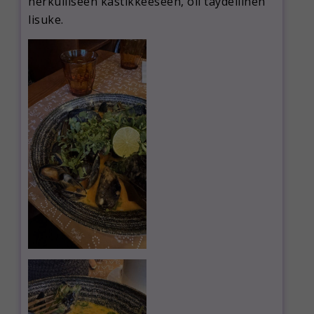
herkulliseen kastikkeeseen, oli täydellinen
lisuke.