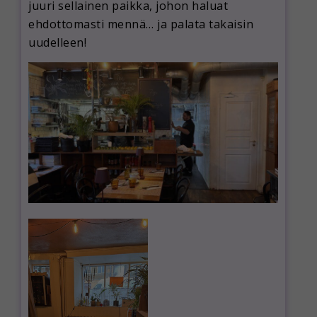
juuri sellainen paikka, johon haluat
ehdottomasti mennä… ja palata takaisin
uudelleen!