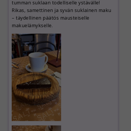
tumman suklaan todelliselle ystävälle!
Rikas, samettinen ja syvän suklainen maku
– täydellinen päätös mausteiselle
makuelämykselle.