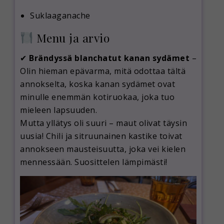
Suklaaganache
Menu ja arvio
✔
Brändyssä blanchatut kanan sydämet
–
Olin hieman epävarma, mitä odottaa tältä
annokselta, koska kanan sydämet ovat
minulle enemmän kotiruokaa, joka tuo
mieleen lapsuuden.
Mutta yllätys oli suuri – maut olivat täysin
uusia! Chili ja sitruunainen kastike toivat
annokseen mausteisuutta, joka vei kielen
mennessään. Suosittelen lämpimästi!