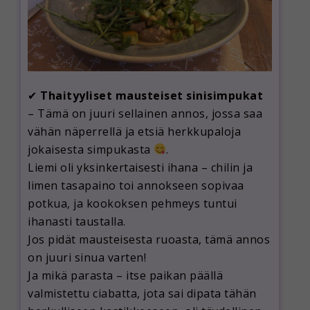
✔
Thaityyliset mausteiset sinisimpukat
– Tämä on juuri sellainen annos, jossa saa
vähän näperrellä ja etsiä herkkupaloja
jokaisesta simpukasta
.
Liemi oli yksinkertaisesti ihana – chilin ja
limen tasapaino toi annokseen sopivaa
potkua, ja kookoksen pehmeys tuntui
ihanasti taustalla.
Jos pidät mausteisesta ruoasta, tämä annos
on juuri sinua varten!
Ja mikä parasta – itse paikan päällä
valmistettu ciabatta, jota sai dipata tähän