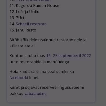
11. Kagerou Ramen House
12. Loft ja Ürdid
13. 7Ürti
14.
Scheeli restoran
15. Jahu Resto
Aitäh kõikidele osalenud restoranidele ja
külastajatele!
Kohtume juba taas
16.-25.septemberil 2022
uute restoranide ja menüüdega.
Hoia kindlasti silma peal seniks ka
facebooki
lehel.
Kiiret ja sujuvat reserveeringusüsteemi
pakkus
vabalaud.ee
.