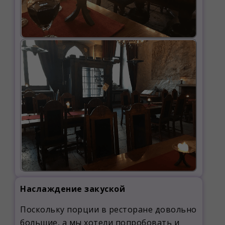
Наслаждение закуской
Поскольку порции в ресторане довольно
большие, а мы хотели попробовать и