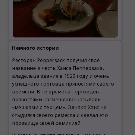
Немного истории
Ресторан Peppersack получил своё
название в честь Ханса Пепперзака,
владельца здания в 1520 году и очень
успешного торговца пряностями своего
времени. В те времена торговцев
пряностями насмешливо называли
«мешками с перцем». Однако Ханс не
стыдился своего ремесла и сделал это
прозвище своей фамилией.