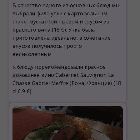
В качестве одного из основных блюд мы
выбрали филе утки с картофельным
пюре, мускатной тыквой и соусом из
красного вина (18 €). Утка была
приготовлена идеально, а сочетание
вкусов получилось просто
великолепным.
К блюду порекомендовали красное
домашнее вино Cabernet Sauvignon La
Chasse Gabriel Meffre (Рона, Франция) (18
cl 6,9 €).