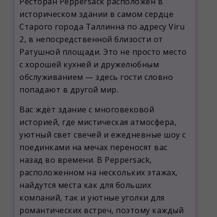
Ресторан Peppersack расположен в
историческом здании в самом сердце
Старого города Таллинна по адресу Viru
2, в непосредственной близости от
Ратушной площади. Это не просто место
с хорошей кухней и дружелюбным
обслуживанием — здесь гости словно
попадают в другой мир.
Вас ждёт здание с многовековой
историей, где мистическая атмосфера,
уютный свет свечей и ежедневные шоу с
поединками на мечах переносят вас
назад во времени. В Peppersack,
расположенном на нескольких этажах,
найдутся места как для больших
компаний, так и уютные уголки для
романтических встреч, поэтому каждый