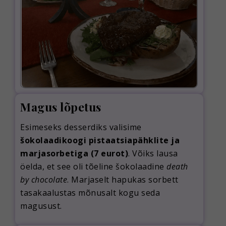
Magus lõpetus
Esimeseks desserdiks valisime
šokolaadikoogi pistaatsiapähklite ja
marjasorbetiga (7 eurot)
. Võiks lausa
öelda, et see oli tõeline šokolaadine
death
by chocolate
. Marjaselt hapukas sorbett
tasakaalustas mõnusalt kogu seda
magusust.