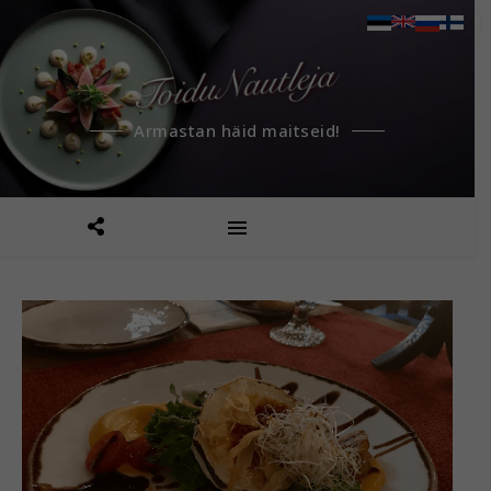
Armastan häid maitseid!