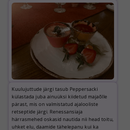
Kuulujuttude järgi tasub Peppersacki
külastada juba ainuüksi kiidetud majaõlle
pärast, mis on valmistatud ajalooliste
retseptide järgi. Renessansiaja
härrasmehed oskasid nautida nii head toitu,
uhket elu, daamide tähelepanu kui ka