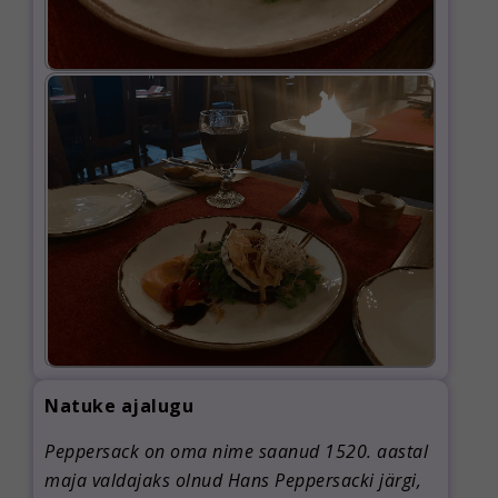
Natuke ajalugu
Peppersack on oma nime saanud 1520. aastal
maja valdajaks olnud Hans Peppersacki järgi,