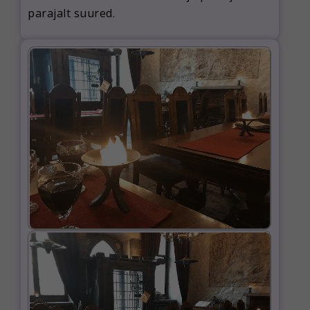
parajalt suured.