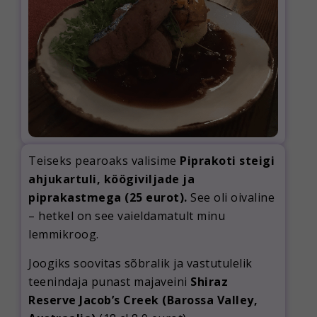
Teiseks pearoaks valisime
Piprakoti steigi
ahjukartuli, köögiviljade ja
piprakastmega (25 eurot).
See oli oivaline
– hetkel on see vaieldamatult minu
lemmikroog.
Joogiks soovitas sõbralik ja vastutulelik
teenindaja punast majaveini
Shiraz
Reserve Jacob’s Creek (Barossa Valley,