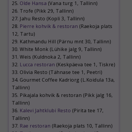
25.
Olde Hansa
(Vana turg 1, Tallinn)
26. Trofe (Pikk 29, Tallinn)
27. Jahu Resto (Kopli 3, Tallinn)
28.
Pierre kohvik & restoran
(Raekoja plats
12, Tartu)
29. Kathmandu Hill (Pärnu mnt 30, Tallinn)
30. White Monk (Lühike jalg 9, Tallinn)
31. Weis (Kuldnoka 2, Tallinn)
32.
Lucca restoran
(Keskpäeva tee 1, Tiskre)
33. Olivia Resto (Tähnase tee 1, Peetri)
34. Gourmet Coffee Kadriorg (L.Koidula 13a,
Tallinn)
35. Pikajala kohvik & restoran (Pikk jalg 16,
Tallinn)
36.
Kalevi Jahtklubi Resto
(Pirita tee 17,
Tallinn)
37.
Rae restoran
(Raekoja plats 10, Tallinn)