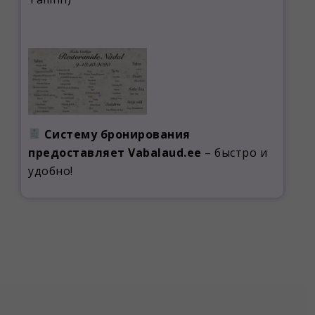
Систему бронирования
предоставляет Vabalaud.ee
– быстро и
удобно!