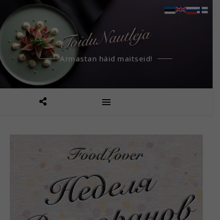
Armastan häid maitseid!