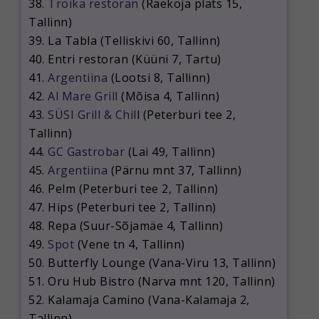
38.
Troika restoran
(Raekoja plats 15,
Tallinn)
39. La Tabla (Telliskivi 60, Tallinn)
40. Entri restoran (Küüni 7, Tartu)
41.
Argentiina
(Lootsi 8, Tallinn)
42.
Al Mare Grill
(Mõisa 4, Tallinn)
43.
SÜSI Grill & Chil
l (Peterburi tee 2,
Tallinn)
44.
GC Gastrobar
(Lai 49, Tallinn)
45.
Argentiina
(Pärnu mnt 37, Tallinn)
46. Pelm (Peterburi tee 2, Tallinn)
47. Hips (Peterburi tee 2, Tallinn)
48. Repa (Suur-Sõjamäe 4, Tallinn)
49.
Spot
(Vene tn 4, Tallinn)
50. Butterfly Lounge (Vana-Viru 13, Tallinn)
51. Oru Hub Bistro (Narva mnt 120, Tallinn)
52. Kalamaja Camino (Vana-Kalamaja 2,
Tallinn)