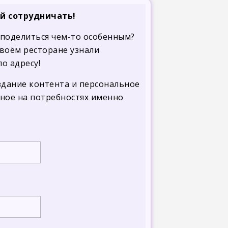
ай сотрудничать!
 поделиться чем-то особенным?
воём ресторане узнали
о адресу!
здание контента и персональное
нное на потребностях именно