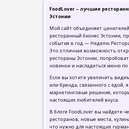
FoodLover – лучшие ресторан
Эстонии
Мой сайт объединяет ценителей
ресторанный бизнес Эстонии, п
события в год — Неделю Рестор
Это отличная возможность откр
рестораны Эстонии, попробоват
новинки и насладиться меню по
Если вы хотите увеличить види
или бренда, связанного с едой,
маркетинговые решения, котор
настоящих любителей вкуса.
В блоге FoodLover вы найдете ч
ресторанов, новые места, кулин
что нужно для настоящих гурман