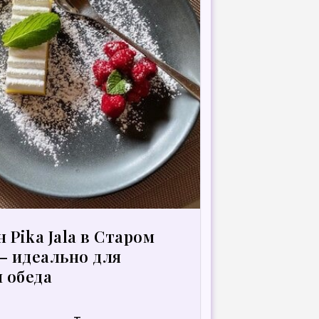
Pika Jala в Старом
— идеально для
и обеда