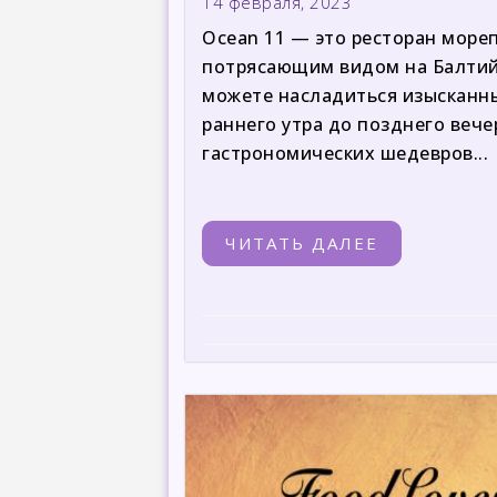
14 февраля, 2023
Ocean 11 — это ресторан море
потрясающим видом на Балтийс
можете насладиться изысканн
раннего утра до позднего веч
гастрономических шедевров...
ЧИТАТЬ ДАЛЕЕ