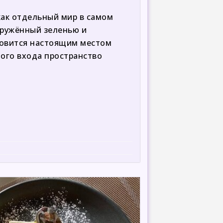
как отдельный мир в самом
ружённый зеленью и
новится настоящим местом
мого входа пространство