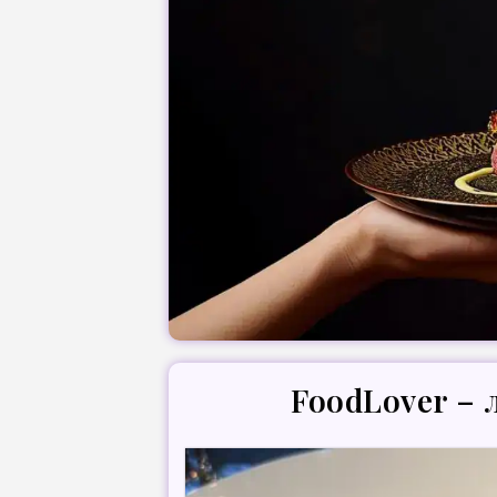
FoodLover –