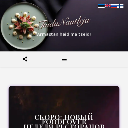
Armastan häid maitseid!
СКОРО: НОВЫЙ
FOODLOVER
НЕДЕЛЯ РЕСТОРАНОВ