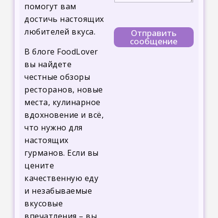
помогут вам
достичь настоящих
любителей вкуса.
Отправить
сообщение
В блоге FoodLover
вы найдете
честные обзоры
ресторанов, новые
места, кулинарное
вдохновение и всё,
что нужно для
настоящих
гурманов. Если вы
цените
качественную еду
и незабываемые
вкусовые
впечатления – вы