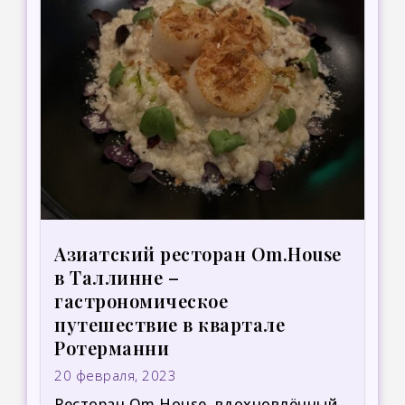
Азиатский ресторан Om.House
в Таллинне –
гастрономическое
путешествие в квартале
Ротерманни
20 февраля, 2023
Ресторан Om.House, вдохновлённый