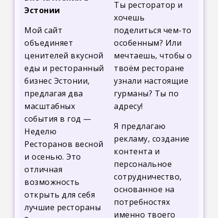
Ты ресторатор и
Эстонии
хочешь
Мой сайт
поделиться чем-то
объединяет
особенным? Или
ценителей вкусной
мечтаешь, чтобы о
еды и ресторанный
твоём ресторане
бизнес Эстонии,
узнали настоящие
предлагая два
гурманы? Ты по
масштабных
адресу!
события в год —
Я предлагаю
Неделю
рекламу, создание
Ресторанов весной
контента и
и осенью. Это
персональное
отличная
сотрудничество,
возможность
основанное на
открыть для себя
потребностях
лучшие рестораны
именно твоего