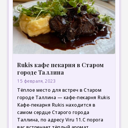
Rukis кафе пекарня в Старом
городе Таллина
15 февраля, 2023
Тёплое место для встреч в Старом
городе Таллина — кафе-пекарня Rukis
Кафе-пекарня Rukis находится в
самом сердце Старого города
Таллина, по адресу Viru 11.С порога
вас встречает тёплый аромат