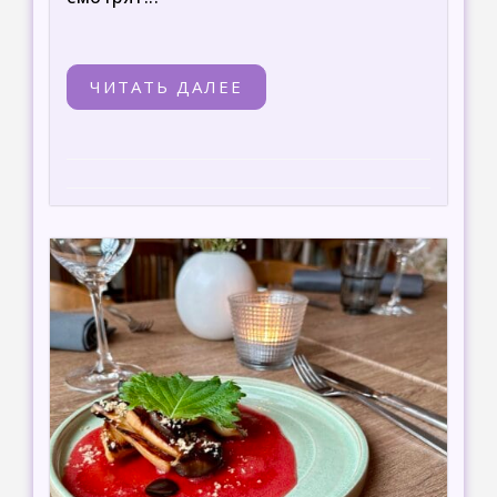
ЧИТАТЬ ДАЛЕЕ