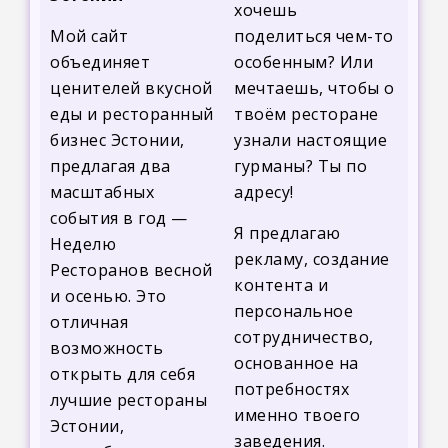
хочешь
Мой сайт
поделиться чем-то
объединяет
особенным? Или
ценителей вкусной
мечтаешь, чтобы о
еды и ресторанный
твоём ресторане
бизнес Эстонии,
узнали настоящие
предлагая два
гурманы? Ты по
масштабных
адресу!
события в год —
Я предлагаю
Неделю
рекламу, создание
Ресторанов весной
контента и
и осенью. Это
персональное
отличная
сотрудничество,
возможность
основанное на
открыть для себя
потребностях
лучшие рестораны
именно твоего
Эстонии,
заведения.