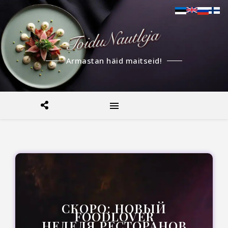
Armastan häid maitseid!
СКОРО: НОВЫЙ
FOODLOVER
НЕДЕЛЯ РЕСТОРАНОВ