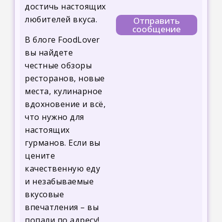
достичь настоящих
любителей вкуса.
Отправить
сообщение
В блоге FoodLover
вы найдете
честные обзоры
ресторанов, новые
места, кулинарное
вдохновение и всё,
что нужно для
настоящих
гурманов. Если вы
цените
качественную еду
и незабываемые
вкусовые
впечатления – вы
попали по адресу!