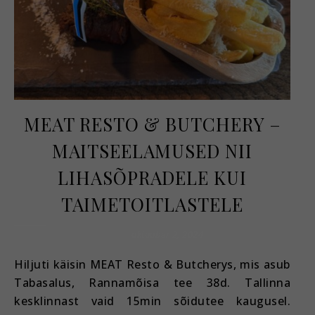
MEAT RESTO & BUTCHERY –
MAITSEELAMUSED NII
LIHASÕPRADELE KUI
TAIMETOITLASTELE
oktoober 2, 2024
Hiljuti käisin MEAT Resto & Butcherys, mis asub
Tabasalus, Rannamõisa tee 38d. Tallinna
kesklinnast vaid 15min sõidutee kaugusel.