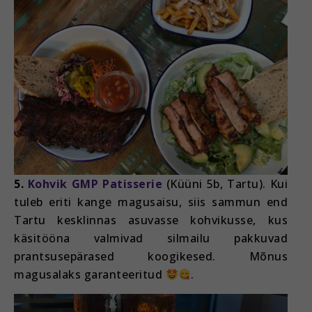
5.
Kohvik GMP Patisserie
(Küüni 5b, Tartu). Kui
tuleb eriti kange magusaisu, siis sammun end
Tartu kesklinnas asuvasse kohvikusse, kus
käsitööna valmivad silmailu pakkuvad
prantsusepärased koogikesed. Mõnus
magusalaks garanteeritud
.