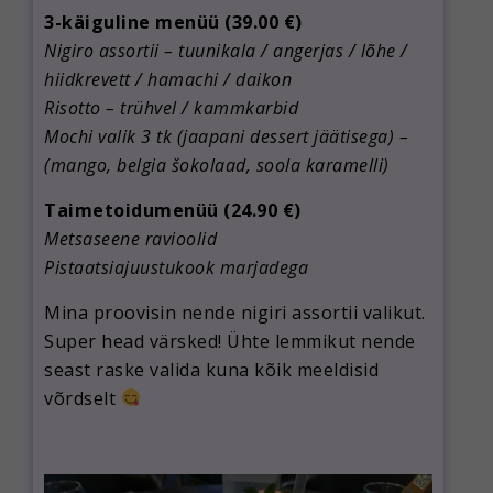
3-käiguline menüü (39.00 €)
Nigiro assortii – tuunikala / angerjas / lõhe /
hiidkrevett / hamachi / daikon
Risotto – trühvel / kammkarbid
Mochi valik 3 tk (jaapani dessert jäätisega) –
(mango, belgia šokolaad, soola karamelli)
Taimetoidumenüü (24.90 €)
Metsaseene ravioolid
Pistaatsiajuustukook marjadega
Mina proovisin nende nigiri assortii valikut.
Super head värsked! Ühte lemmikut nende
seast raske valida kuna kõik meeldisid
võrdselt