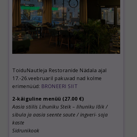
ToiduNautleja Restoranide Nädala ajal
17.-26.veebruaril pakuvad nad kolme
erimenüüd:
BRONEERI SIIT
2-käiguline menüü (27.00 €)
Aasia stiilis Lihuniku Steik – lihuniku lõik /
sibula ja aasia seente saute / ingveri- soja
kaste
Sidrunikook