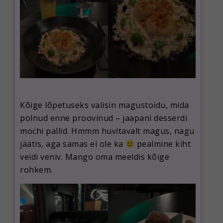
Kõige lõpetuseks valisin magustoidu, mida
polnud enne proovinud – jaapani desserdi
mochi pallid. Hmmm huvitavalt magus, nagu
jäätis, aga samas ei ole ka
pealmine kiht
veidi veniv. Mango oma meeldis kõige
rohkem.