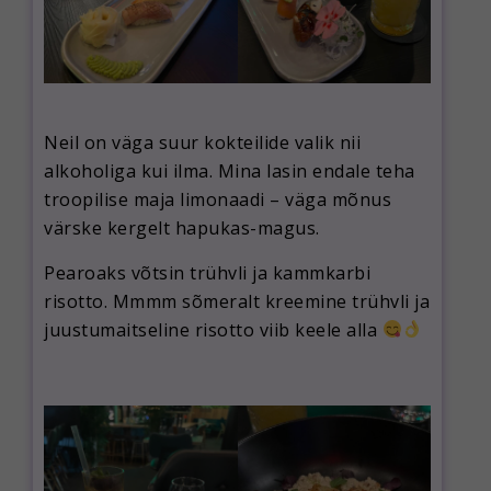
Neil on väga suur kokteilide valik nii
alkoholiga kui ilma. Mina lasin endale teha
troopilise maja limonaadi – väga mõnus
värske kergelt hapukas-magus.
Pearoaks võtsin trühvli ja kammkarbi
risotto. Mmmm sõmeralt kreemine trühvli ja
juustumaitseline risotto viib keele alla