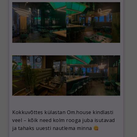
Kokkuvõttes külastan Om.house kindlasti
veel – kõik need kolm rooga juba isutavad
ja tahaks uuesti nautlema minna