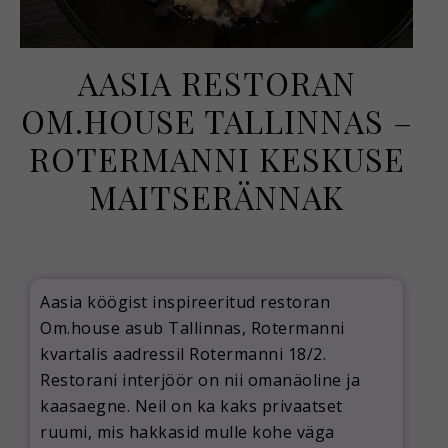
AASIA RESTORAN
OM.HOUSE TALLINNAS –
ROTERMANNI KESKUSE
MAITSERÄNNAK
veebruar 20, 2023
Aasia köögist inspireeritud restoran
Om.house asub Tallinnas, Rotermanni
kvartalis aadressil Rotermanni 18/2.
Restorani interjöör on nii omanäoline ja
kaasaegne. Neil on ka kaks privaatset
ruumi, mis hakkasid mulle kohe väga