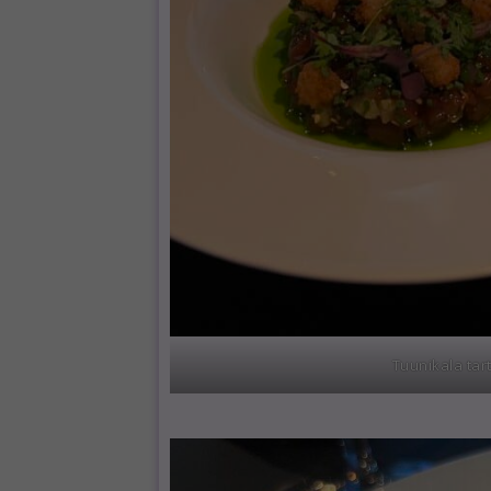
Tuunikala tar