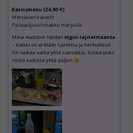
Kasvismenu (24,90 €)
Metsäsieniraviolit
Pistaasijuustokakku marjoilla
Minä maistoin heidän
nigiri-lajitelmaansa
– kaikki oli erittäin tuoretta ja herkullista!
On vaikea valita yhtä suosikkia, koska pidin
niistä kaikista yhtä paljon