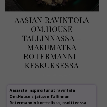
AASIAN RAVINTOLA
OM.HOUSE
TALLINNASSA –
MAKUMATKA
ROTERMANNI-
KESKUKSESSA
20 helmikuun, 2023
Aasiasta inspiroitunut ravintola
Om.House sijaitsee Tallinnan
Rotermannin korttelissa, osoitteessa