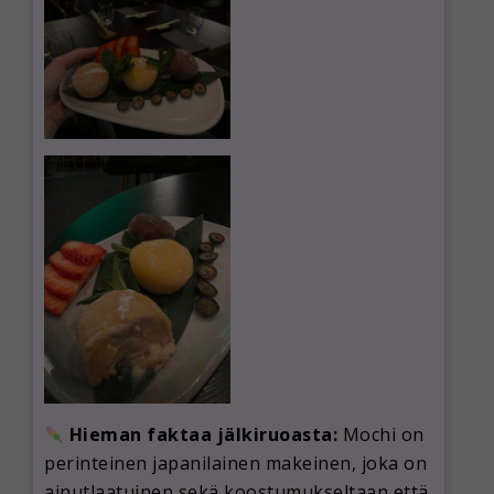
Hieman faktaa jälkiruoasta:
Mochi on
perinteinen japanilainen makeinen, joka on
ainutlaatuinen sekä koostumukseltaan että