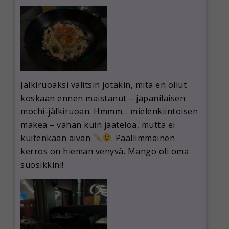
Jälkiruoaksi valitsin jotakin, mitä en ollut
koskaan ennen maistanut – japanilaisen
mochi-jälkiruoan. Hmmm… mielenkiintoisen
makea – vähän kuin jäätelöä, mutta ei
kuitenkaan aivan
. Päällimmäinen
kerros on hieman venyvä. Mango oli oma
suosikkini!