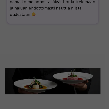
nämä kolme annosta jäivät houkuttelemaan
ja haluan ehdottomasti nauttia niistä
uudestaan