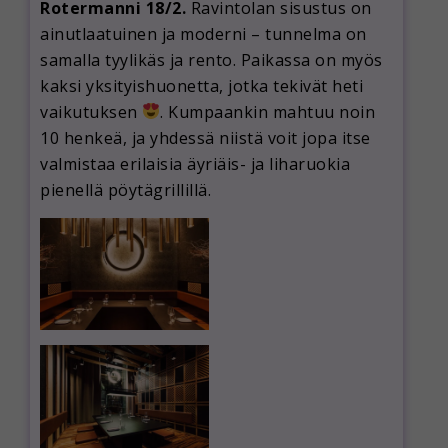
Rotermanni 18/2.
Ravintolan sisustus on
ainutlaatuinen ja moderni – tunnelma on
samalla tyylikäs ja rento. Paikassa on myös
kaksi yksityishuonetta, jotka tekivät heti
vaikutuksen
. Kumpaankin mahtuu noin
10 henkeä, ja yhdessä niistä voit jopa itse
valmistaa erilaisia äyriäis- ja liharuokia
pienellä pöytägrillillä.