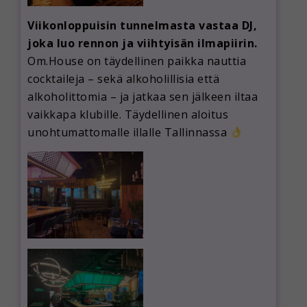
Viikonloppuisin tunnelmasta vastaa DJ,
joka luo rennon ja viihtyisän ilmapiirin.
Om.House on täydellinen paikka nauttia
cocktaileja – sekä alkoholillisia että
alkoholittomia – ja jatkaa sen jälkeen iltaa
vaikkapa klubille. Täydellinen aloitus
unohtumattomalle illalle Tallinnassa