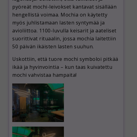
pyöreät mochi-leivokset kantavat sisällään
hengellistä voimaa. Mochia on käytetty
myös juhlistamaan lasten syntymää ja
avioliittoa. 1100-luvulla keisarit ja aateliset
suorittivat rituaalin, jossa mochia laitettiin
50 päivän ikäisten lasten suuhun.
Uskottiin, että tuore mochi symboloi pitkää
ikää ja hyvinvointia – kun taas kuivatettu
mochi vahvistaa hampaita!