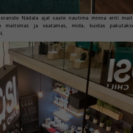
storanide Nädala ajal saate nautima minna eriti mai
ka maitsmas ja vaatamas, mida, kuidas pakutaks
l.