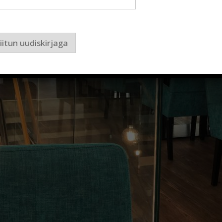
iitun uudiskirjaga