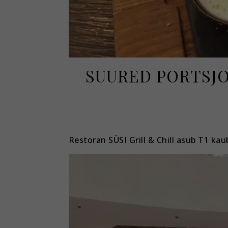
SUURED PORTSJO
Restoran SÜSI Grill & Chill asub T1 ka