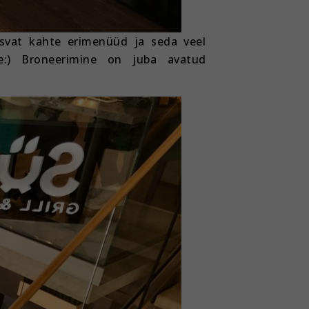
tsvat kahte erimenüüd ja seda veel
e:) Broneerimine on juba avatud