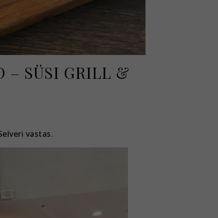
 – SÜSI GRILL &
elveri vastas.