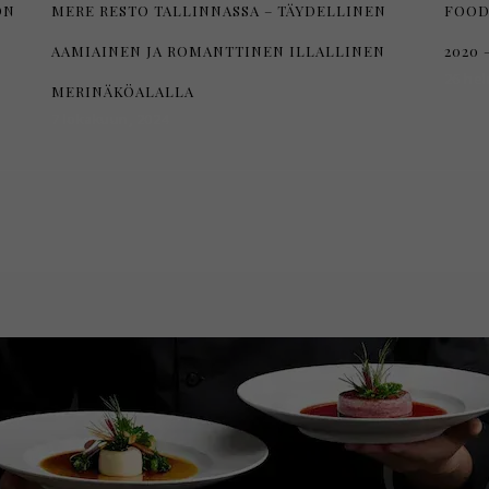
ON
MERE RESTO TALLINNASSA – TÄYDELLINEN
FOOD
AAMIAINEN JA ROMANTTINEN ILLALLINEN
2020 
26 hel
MERINÄKÖALALLA
7 lokakuun, 2024