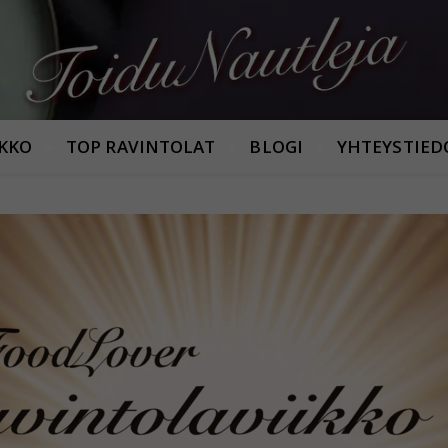
Armastan häid maitseid!
IKKO
TOP RAVINTOLAT
BLOGI
YHTEYSTIED