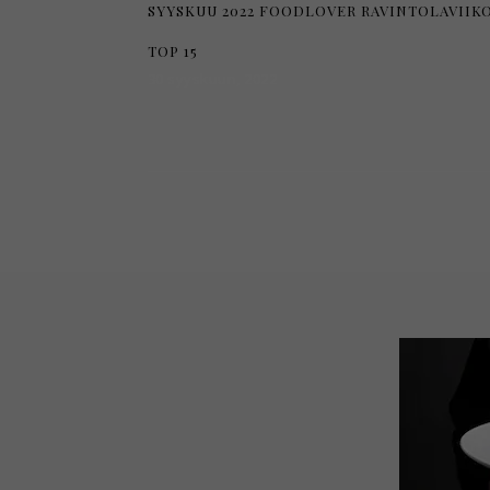
SYYSKUU 2022 FOODLOVER RAVINTOLAVIIK
TOP 15
30 syyskuun, 2022