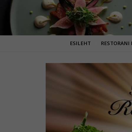
ESILEHT
RESTORANI