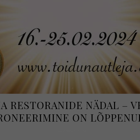
A RESTORANIDE NÄDAL – VE
RONEERIMINE ON LÕPPENU
november 2, 2023