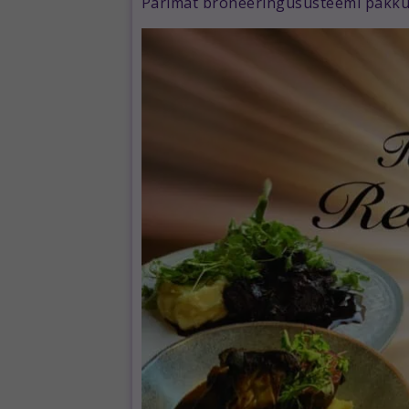
Parimat broneeringusüsteemi pakku