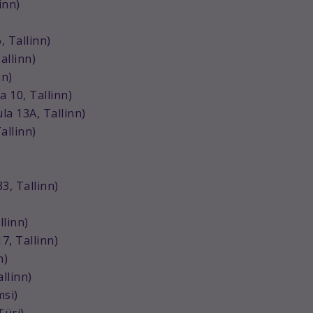
inn)
, Tallinn)
allinn)
nn)
 10, Tallinn)
la 13A, Tallinn)
allinn)
, Tallinn)
ll
inn)
17, Tallinn)
n)
llinn)
msi)