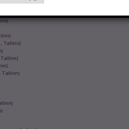
llinn)
n)
inn)
linn)
 Tallinn)
n)
 Tallinn)
inn)
 Tallinn)
llinn)
u)