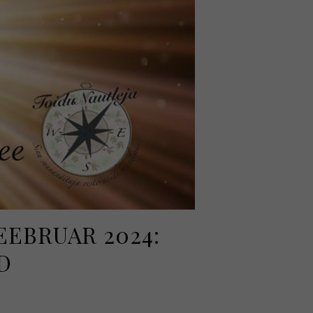
EBRUAR 2024:
D