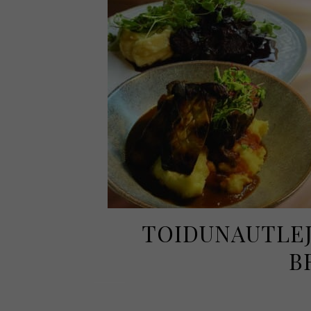
TOIDUNAUTLEJ
B