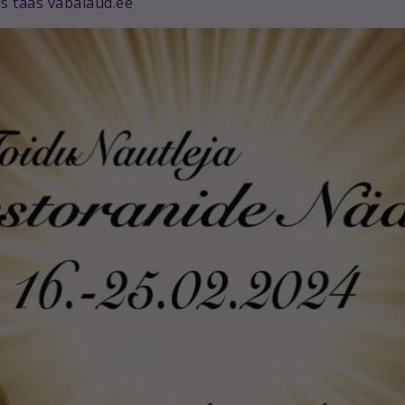
s taas vabalaud.ee