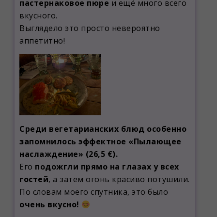
пастернаковое пюре
и ещё много всего
вкусного.
Выглядело это просто невероятно
аппетитно!
Среди вегетарианских блюд особенно
запомнилось эффектное «Пылающее
наслаждение» (26,5 €).
Его
подожгли прямо на глазах у всех
гостей
, а затем огонь красиво потушили.
По словам моего спутника, это было
очень вкусно!