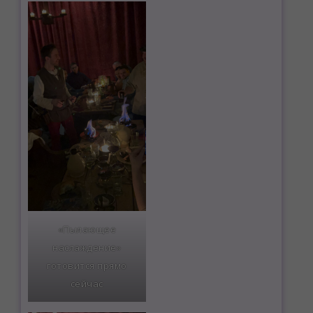
«Пылающее
наслаждение»
готовится прямо
сейчас