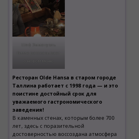
Шеф Эммануэль
Вилле рассказывает
о новом меню
Ресторан Olde Hansa в старом городе
Таллина работает с 1998 года — и это
поистине достойный срок для
уважаемого гастрономического
заведения!
В каменных стенах, которым более 700
лет, здесь с поразительной
достоверностью воссоздана атмосфера