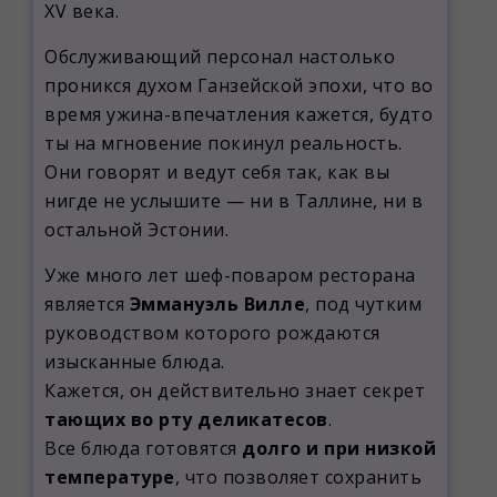
XV века.
Обслуживающий персонал настолько
проникся духом Ганзейской эпохи, что во
время ужина-впечатления кажется, будто
ты на мгновение покинул реальность.
Они говорят и ведут себя так, как вы
нигде не услышите — ни в Таллине, ни в
остальной Эстонии.
Уже много лет шеф-поваром ресторана
является
Эммануэль Вилле
, под чутким
руководством которого рождаются
изысканные блюда.
Кажется, он действительно знает секрет
тающих во рту деликатесов
.
Все блюда готовятся
долго и при низкой
температуре
, что позволяет сохранить