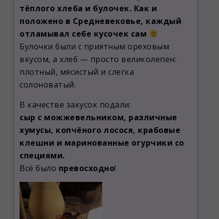
тёплого хлеба и булочек. Как и
положено в Средневековье, каждый
отламывал себе кусочек сам
Булочки были с приятным ореховым
вкусом, а хлеб — просто великолепен:
плотный, мясистый и слегка
солоноватый.
В качестве закусок подали:
сыр с можжевельником, различные
хумусы, копчёного лосося, крабовые
клешни и маринованные огурчики со
специями.
Всё было
превосходно
!