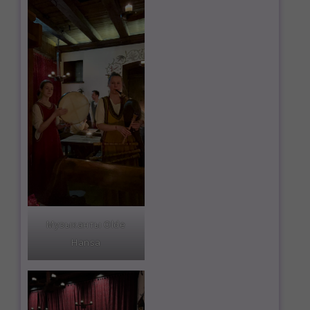
Музыканты Olde
Hansa