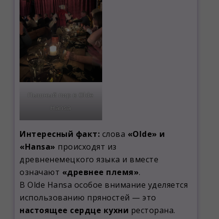
Пышный пир в Olde
Hansa
Интересный факт:
слова
«Olde» и
«Hansa»
происходят из
древненемецкого языка и вместе
означают
«древнее племя»
.
В Olde Hansa особое внимание уделяется
использованию пряностей — это
настоящее сердце кухни
ресторана.