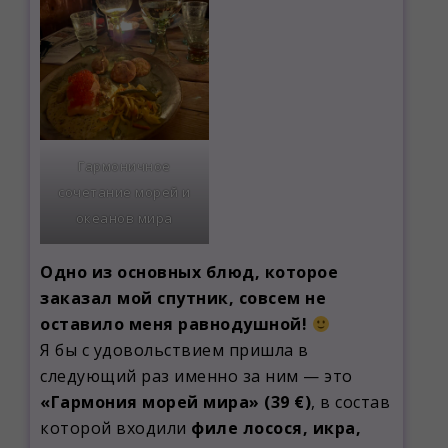
Гармоничное
сочетание морей и
океанов мира
Одно из основных блюд, которое
заказал мой спутник, совсем не
оставило меня равнодушной!
Я бы с удовольствием пришла в
следующий раз именно за ним — это
«Гармония морей мира» (39 €)
, в состав
которой входили
филе лосося, икра,