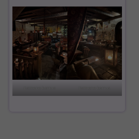
Esimene korrus
Esimene korrus