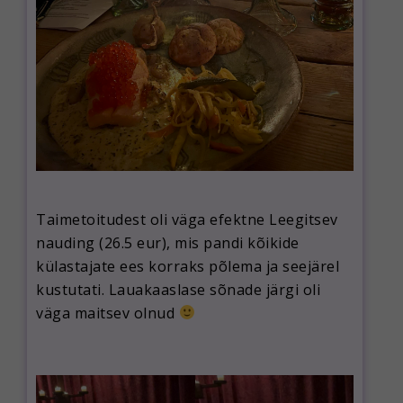
Taimetoitudest oli väga efektne Leegitsev
nauding (26.5 eur), mis pandi kõikide
külastajate ees korraks põlema ja seejärel
kustutati. Lauakaaslase sõnade järgi oli
väga maitsev olnud