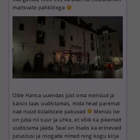
maitsvate pähklitega
Olde Hansa uuendas just oma menüüd ja
käisin taas uudistamas, mida head paremat
nad nüüd külalistele pakuvad
Menüü ise
on juba nii suur ja uhke, et võib ka pikemalt
uudistama jääda. Seal on lisaks ka erinevaid
jutustusi ja roogade nimed ning kogu kirja