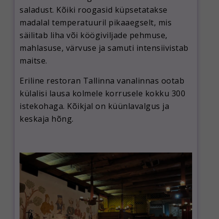
saladust. Kõiki roogasid küpsetatakse
madalal temperatuuril pikaaegselt, mis
säilitab liha või köögiviljade pehmuse,
mahlasuse, värvuse ja samuti intensiivistab
maitse.
Eriline restoran Tallinna vanalinnas ootab
külalisi lausa kolmele korrusele kokku 300
istekohaga. Kõikjal on küünlavalgus ja
keskaja hõng.