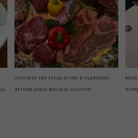
GOODWIN THE STEAK HOUSE В ТАЛЛИННЕ –
MERE
ЦА
ЛЕГЕНДАРНОЕ МЯСНОЕ АССОРТИ
ПОРЦ
28 августа, 2020
6 фев