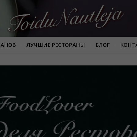
Armastan häid maitseid!
РАНОВ
ЛУЧШИЕ РЕСТОРАНЫ
БЛОГ
КОНТ