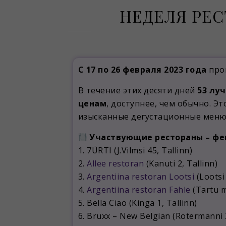
НЕДЕЛЯ РЕС
С 17 по 26 февраля 2023 года
про
В течение этих десяти дней
53 лу
ценам
, доступнее, чем обычно. 
изысканные дегустационные меню 
Участвующие рестораны – фев
1. 7ÜRTI (J.Vilmsi 45, Tallinn)
2.
Allee restoran
(Kanuti 2, Tallinn)
3.
Argentiina restoran Lootsi
(Lootsi 
4.
Argentiina restoran Fahle
(Tartu m
5. Bella Ciao (Kinga 1, Tallinn)
6. Bruxx – New Belgian (Rotermanni 2