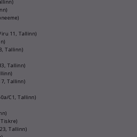
llinn)
inn)
abneeme)
iru 11, Tallinn)
nn)
3, Tallinn)
, Tallinn)
llinn)
17, Tallinn)
)
60a/C1, Tallinn)
nn)
 Tiskre)
23, Tallinn)